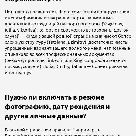
Нет, такого правила нет. Часто соискатели копируют свои
имена и фамилии из загранпаспорта, написанные
креативной сотрудницей паспортного стола (Yevgeniiy,
Iuliia, Viktoriya), которые невозможно выговорить. Другой
случай — когда в вашей родной стране имена имеют более
сложную структуру (Tatsiana, Dzimitry). Достаточно иметь
упрощенный вариант вашего полного имени, написанные
одинаково во всех профессиональных документах
(резюме, профиль LinkedIn или Xing, сопроводительное
письмо, соцсети). Julia, Dmitry, Tatiana — более привычны
иностранцу.
Нужно ли включать в резюме
фотографию, дату рождения и
другие личные данные?
В каждой стране свои правила. Например, в
Великобритании не просто не приветствуется, а даже