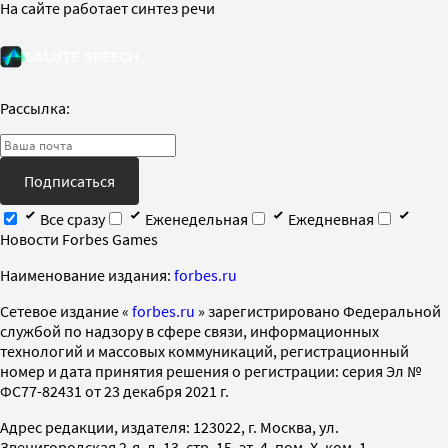
На сайте работает синтез речи
Рассылка:
Подписаться
Все сразу
Еженедельная
Ежедневная
Новости Forbes Games
Наименование издания:
forbes.ru
Cетевое издание «
forbes.ru
» зарегистрировано Федеральной
службой по надзору в сфере связи, информационных
технологий и массовых коммуникаций, регистрационный
номер и дата принятия решения о регистрации: серия Эл №
ФС77-82431 от 23 декабря 2021 г.
Адрес редакции, издателя: 123022, г. Москва, ул.
Звенигородская 2-я, д. 13, стр. 15, эт. 4, пом. X, ком. 1