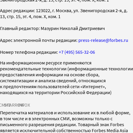
Адрес редакции: 123022, г. Москва, ул. Звенигородская 2-я, д.
13, стр. 15, эт. 4, пом. X, ком. 1
Главный редактор: Мазурин Николай Дмитриевич
Адрес электронной почты редакции:
press-release@forbes.ru
Номер телефона редакции:
+7 (495) 565-32-06
На информационном ресурсе применяются
рекомендательные технологии (информационные технологии
предоставления информации на основе сбора,
систематизации и анализа сведений, относящихся
к предпочтениям пользователей сети «Интернет»,
находящихся на территории Российской Федерации)
СМИ2
SPARROW
INFOX
Перепечатка материалов и использование их в любой форме,
в том числе и в электронных СМИ, возможны только с
письменного разрешения редакции. Товарный знак Forbes
является исключительной собственностью Forbes Media Asia