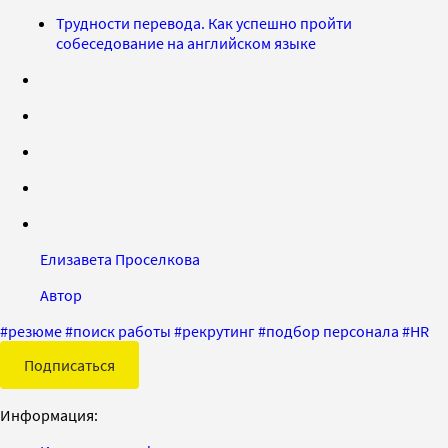
Трудности перевода. Как успешно пройти
собеседование на английском языке
Елизавета Проселкова
Автор
#
резюме
#
поиск работы
#
рекрутинг
#
подбор персонала
#
HR
Подписаться
Информация: