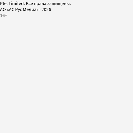
Pte. Limited. Все права защищены.
AO «АС Рус Медиа»
·
2026
16+