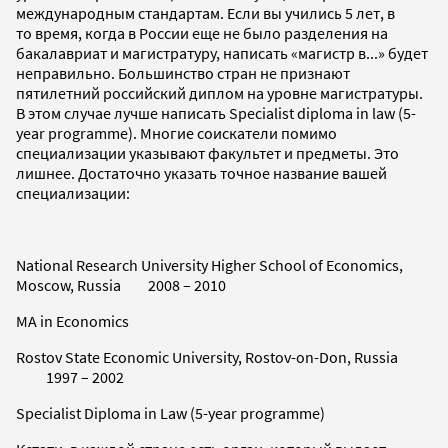
международным стандартам. Если вы учились 5 лет, в
то время, когда в России еще не было разделения на
бакалавриат и магистратуру, написать «магистр в...» будет
неправильно. Большинство стран не признают
пятилетний российский диплом на уровне магистратуры.
В этом случае лучше написать Specialist diploma in law (5-
year programme). Многие соискатели помимо
специализации указывают факультет и предметы. Это
лишнее. Достаточно указать точное название вашей
специализации:
National Research University Higher School of Economics,
Moscow, Russia 2008 – 2010
MA in Economics
Rostov State Economic University, Rostov-on-Don, Russia
1997 – 2002
Specialist Diploma in Law (5-year programme)