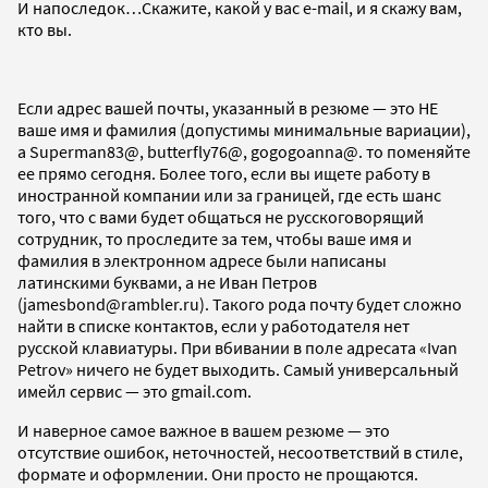
И напоследок…Скажите, какой у вас e-mail, и я скажу вам,
кто вы.
Если адрес вашей почты, указанный в резюме — это НЕ
ваше имя и фамилия (допустимы минимальные вариации),
а Superman83@, butterfly76@, gogogoanna@. то поменяйте
ее прямо сегодня. Более того, если вы ищете работу в
иностранной компании или за границей, где есть шанс
того, что с вами будет общаться не русскоговорящий
сотрудник, то проследите за тем, чтобы ваше имя и
фамилия в электронном адресе были написаны
латинскими буквами, а не Иван Петров
(jamesbond@rambler.ru). Такого рода почту будет сложно
найти в списке контактов, если у работодателя нет
русской клавиатуры. При вбивании в поле адресата «Ivan
Petrov» ничего не будет выходить. Самый универсальный
имейл сервис — это gmail.com.
И наверное самое важное в вашем резюме — это
отсутствие ошибок, неточностей, несоответствий в стиле,
формате и оформлении. Они просто не прощаются.