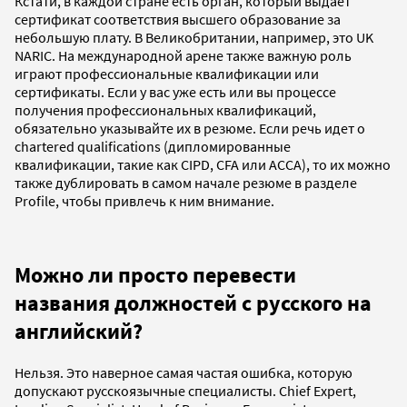
Кстати, в каждой стране есть орган, который выдает
сертификат соответствия высшего образование за
небольшую плату. В Великобритании, например, это UK
NARIC. На международной арене также важную роль
играют профессиональные квалификации или
сертификаты. Если у вас уже есть или вы процессе
получения профессиональных квалификаций,
обязательно указывайте их в резюме. Если речь идет о
chartered qualifications (дипломированные
квалификации, такие как CIPD, CFA или ACCA), то их можно
также дублировать в самом начале резюме в разделе
Profile, чтобы привлечь к ним внимание.
Можно ли просто перевести
названия должностей с русского на
английский?
Нельзя. Это наверное самая частая ошибка, которую
допускают русскоязычные специалисты. Chief Expert,