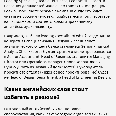
Leading Specialist, Head of Business, Economist — все эти
названия должностей мало о чем говорят иностранцам.
Если вы посылаете резюме в компанию, где его будет
читать не русский человек, позаботьтесь о том, чтобы все
ваши должности соответствовали правильному
английскому эквиваленту.
Например, вы были leading specialist of what? Везде нужна
конкретная специализация. Ведущий специалист
аналитического отдела банка становится Senior Financial
Analyst. Chief Expert в бухгалтерском отделе превращается
в Senior Accountant. Head of Business становится Managing
Director или Operations Manager. Слово «department»
нужно убрать из названий должностей. Руководитель
проектного отдела (инженерное проектирование) будет
не Head of Design Department, а Head of Engineering Design.
Каких английских слов стоит
избегать в резюме?
Разговорный английский. А именно такие
словосочетания, как «I have very good organised skills», «I