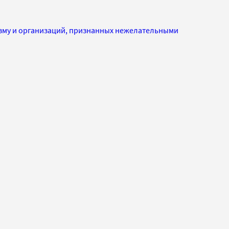
изму и организаций, признанных нежелательными