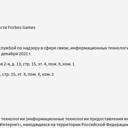
сти Forbes Games
службой по надзору в сфере связи, информационных технолог
декабря 2021 г.
я, д. 13, стр. 15, эт. 4, пом. X, ком. 1
тр. 15, эт. 4, пом. X, ком. 1
технологии (информационные технологии предоставления инф
«Интернет», находящихся на территории Российской Федераци