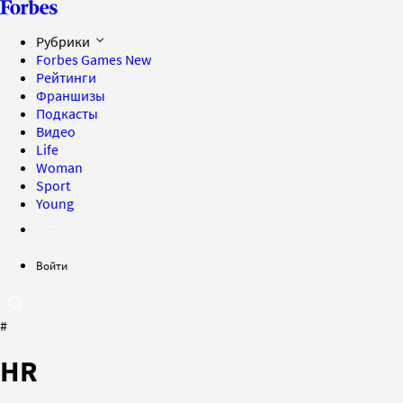
Рубрики
Forbes Games
New
Рейтинги
Франшизы
Подкасты
Видео
Life
Woman
Sport
Young
Войти
#
HR