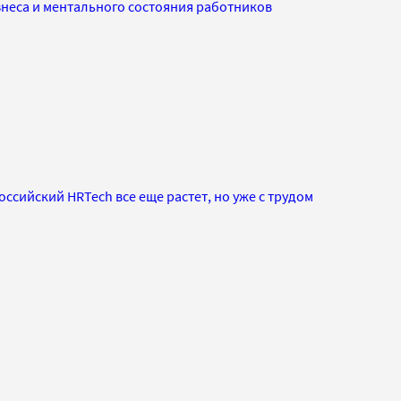
знеса и ментального состояния работников
ссийский HRTech все еще растет, но уже с трудом