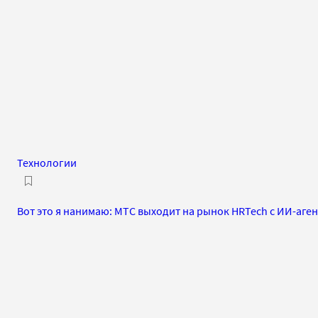
Технологии
Вот это я нанимаю: МТС выходит на рынок HRTech с ИИ-аге