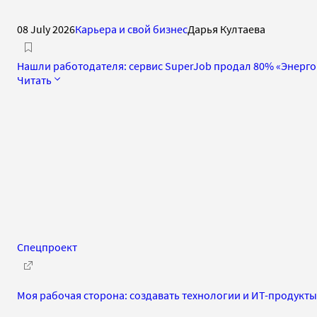
08 July 2026
Карьера и свой бизнес
Дарья Култаева
Нашли работодателя: сервис SuperJob продал 80% «Энерго
Читать
Спецпроект
Моя рабочая сторона: создавать технологии и ИТ-продукты