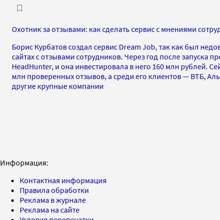
Охотник за отзывами: как сделать сервис с мнениями сотру
Борис Курбатов создал сервис Dream Job, так как был нед
сайтах с отзывами сотрудников. Через год после запуска п
HeadHunter, и она инвестировала в него 160 млн рублей. Се
млн проверенных отзывов, а среди его клиентов — ВТБ, Ал
другие крупные компании
Информация:
Контактная информация
Правила обработки
Реклама в журнале
Реклама на сайте
Условия перепечатки