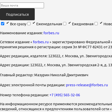
Подписаться
Все сразу
Еженедельная
Ежедневная
Ново
Наименование издания:
forbes.ru
Cетевое издание «
forbes.ru
» зарегистрировано Федеральной 
принятия решения о регистрации: серия Эл № ФС77-82431 от 23 
Адрес редакции, издателя: 123022, г. Москва, ул. Звенигородская 2-
Адрес редакции: 123022, г. Москва, ул. Звенигородская 2-я, д. 13, с
Главный редактор: Мазурин Николай Дмитриевич
Адрес электронной почты редакции:
press-release@forbes.ru
Номер телефона редакции:
+7 (495) 565-32-06
На информационном ресурсе применяются рекомендательные 
сведений, относящихся к предпочтениям пользователей сети 