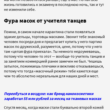
жизнь готовились к экзамену в последнюю ночь, так и тут
не изменили себе.
Фура масок от учителя танцев
Помню, в самом начале карантина стали появляться
эдакие дельцы, торговцы масками. Звонит тебе знакомый
человек посреди дня и предлагает купить у него партию
масок по дружеской, разумеется, цене, потому что у него
там «целая фура приехала». Ты немного недоумеваешь,
потому что человек-то этот — вообще-то учитель танцев и
за занятием коммерцией ранее замечен не был. Чешешь
затылок, пожимаешь плечами и вежливо отказываешься,
потому что тогда «масочный режим» тебе кажется еще
чем-то абсолютно нереальным для наших дней и мест.
Переобуться в воздухе: как бренд нанокосметики
заработал 55 млн рублей за месяц на тканевых масках
Спустя месяц, когда маски стали буквально второй кожей