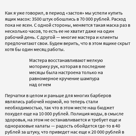
Как я уже говорил, в период «застоя» мы успели купить
ящик масок: 3500 штук обошлись в 70 000 рублей. Расход
пока не ясен. С одной стороны, меняется такая маска раз в
несколько часов, то есть ее не хватит даже на один
рабочий день. С другой — многие мастера и клиенты
предпочитают свои. Будем верить, что в этом ящике скрыт
хотя бы один месяц работы.
Мастера восстанавливают мелкую
моторику рук, которая в последние
месяцы была настроена только на
равномерное кручение шампура
над огнем
Перчатки в целом и раньше для многих барберов
являлись рабочей нормой, но теперь стали
необходимостью, так что в этом месте наш бюджет
похудел еще на 10 000 рублей. Полиция моды, в смысле
здоровья, на этом не останавливается и требует еще и
одноразовые халаты — радость обойдется где-то в 40
рублей за штуку, что приведет нас еще к 20 000 рублей в