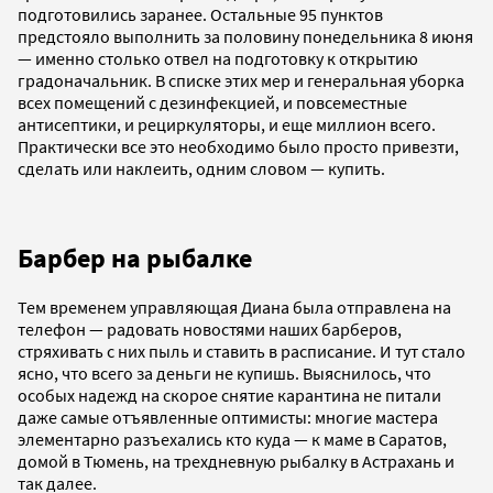
подготовились заранее. Остальные 95 пунктов
предстояло выполнить за половину понедельника 8 июня
— именно столько отвел на подготовку к открытию
градоначальник. В списке этих мер и генеральная уборка
всех помещений с дезинфекцией, и повсеместные
антисептики, и рециркуляторы, и еще миллион всего.
Практически все это необходимо было просто привезти,
сделать или наклеить, одним словом — купить.
Барбер на рыбалке
Тем временем управляющая Диана была отправлена на
телефон — радовать новостями наших барберов,
стряхивать с них пыль и ставить в расписание. И тут стало
ясно, что всего за деньги не купишь. Выяснилось, что
особых надежд на скорое снятие карантина не питали
даже самые отъявленные оптимисты: многие мастера
элементарно разъехались кто куда — к маме в Саратов,
домой в Тюмень, на трехдневную рыбалку в Астрахань и
так далее.