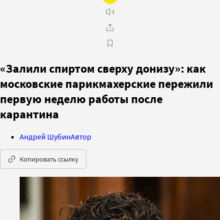
«Залили спиртом сверху донизу»: как
московские парикмахерские пережили
первую неделю работы после
карантина
Андрей Шубин
Автор
Копировать ссылку