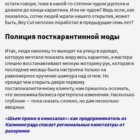
кстати говоря, тоже в какой-то степени чудом уцелели и
дожили до конца карантина. Или не чудом? Ведь если, как
оказалось, сотни людей ждали нашего открытия, может
быть, Boy Cut неплохо поработал в предыдущие семь лет?
Полиция посткарантинной моды
Итак, люди наконец-то выходят на улицу в одежде,
которую мечтали показать миру весь карантин, а мастера
спешно восстанавливают мелкую моторику рук, которая в
последние месяцы была настроена только на
равномерное кручение шампура над огнем. Но
прежде чем открыть двери первому
постапокалиптичному клиенту, нам пришлось осознать,
что экономика бизнеса претерпела изменения. Насколько
глубокие — пока сказать сложно, но дам несколько
вводных.
«Шьем прямо в кинозалах»: как предприниматель из
Калининграда спасает региональные кинотеатры от
разорения