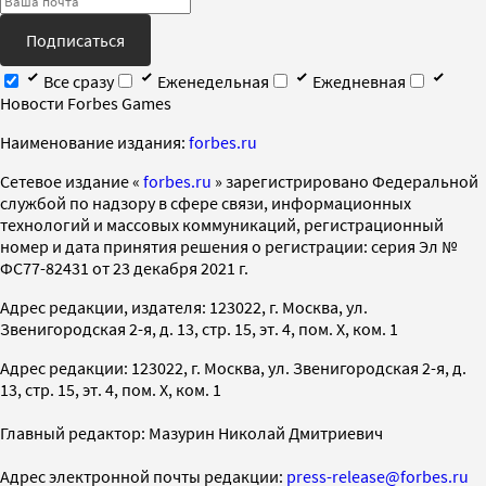
Подписаться
Все сразу
Еженедельная
Ежедневная
Новости Forbes Games
Наименование издания:
forbes.ru
Cетевое издание «
forbes.ru
» зарегистрировано Федеральной
службой по надзору в сфере связи, информационных
технологий и массовых коммуникаций, регистрационный
номер и дата принятия решения о регистрации: серия Эл №
ФС77-82431 от 23 декабря 2021 г.
Адрес редакции, издателя: 123022, г. Москва, ул.
Звенигородская 2-я, д. 13, стр. 15, эт. 4, пом. X, ком. 1
Адрес редакции: 123022, г. Москва, ул. Звенигородская 2-я, д.
13, стр. 15, эт. 4, пом. X, ком. 1
Главный редактор: Мазурин Николай Дмитриевич
Адрес электронной почты редакции:
press-release@forbes.ru