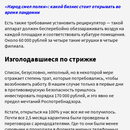
«Народ смел полки»: какой бизнес стоит открывать во
время пандемии
Есть также требование установить рециркулятор — такой
аппарат должен бесперебойно обеззараживать воздух на
каждой площадке и соответствовать кубатуре помещения.
Около 60 000 рублей за четыре такие игрушки в четыре
филиала.
Изголодавшиеся по стрижке
Список, безусловно, неполный, но в некоторой мере
отражает степень трат, которые потребовались, чтобы
возобновить работу. В нашем случае только в первые дни
в противовирусную безопасность пришлось
инвестировать порядка 170 000 рублей, и это явно не
предел мечтаний Роспотребнадзора.
Кстати, открыться на 100% у нас все же не получилось.
Почти все 2,5 месяца карантина были проведены в
переговорах с арендодателями. Где-то они были менее
суровыми и проходили в формате мирных телефонных