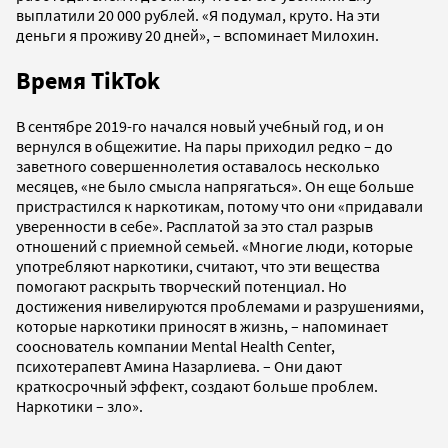
выплатили 20 000 рублей. «Я подумал, круто. На эти
деньги я проживу 20 дней», – вспоминает Милохин.
Время TikTok
В сентябре 2019-го начался новый учебный год, и он
вернулся в общежитие. На пары приходил редко – до
заветного совершеннолетия оставалось несколько
месяцев, «не было смысла напрягаться». Он еще больше
пристрастился к наркотикам, потому что они «придавали
уверенности в себе». Расплатой за это стал разрыв
отношений с приемной семьей. «Многие люди, которые
употребляют наркотики, считают, что эти вещества
помогают раскрыть творческий потенциал. Но
достижения нивелируются проблемами и разрушениями,
которые наркотики приносят в жизнь, – напоминает
сооснователь компании Mental Health Center,
психотерапевт Амина Назарлиева. – Они дают
краткосрочный эффект, создают больше проблем.
Наркотики – зло».