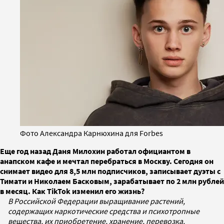
Фото Александра Карнюхина для Forbes
Еще год назад Даня Милохин работал официантом в
анапском кафе и мечтал перебраться в Москву. Сегодня он
снимает видео для 8,5 млн подписчиков, записывает дуэты с
Тимати и Николаем Басковым, зарабатывает по 2 млн рублей
в месяц. Как TikTok изменил его жизнь?
В Российской Федерации выращивание растений,
содержащих наркотические средства и психотропные
вещества, их приобретение, хранение, перевозка,