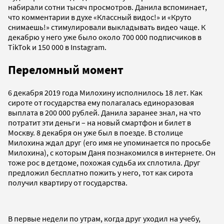
набирали сотни тысяч просмотров. Данила вспоминает,
что комментарии в духе «Классный видос!» и «Круто
снимаешь!» стимулировали выкладывать видео чаще. К
декабрю у него уже было около 700 000 подписчиков в
TikTok и 150 000 в Instagram.
Переломный момент
6 декабря 2019 года Милохину исполнилось 18 лет. Как
сироте от государства ему полагалась единоразовая
выплата в 200 000 рублей. Данила заранее знал, на что
потратит эти деньги – на новый смартфон и билет в
Москву. 8 декабря он уже был в поезде. В столице
Милохина ждал друг (его имя не упоминается по просьбе
Милохина), с которым Даня познакомился в интернете. Он
тоже рос в детдоме, похожая судьба их сплотила. Друг
предложил бесплатно пожить у него, тот как сирота
получил квартиру от государства.
В первые недели по утрам, когда друг уходил на учебу,