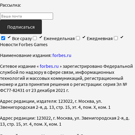
Рассылка:
Подписаться
Все сразу
Еженедельная
Ежедневная
Новости Forbes Games
Наименование издания:
forbes.ru
Cетевое издание «
forbes.ru
» зарегистрировано Федеральной
службой по надзору в сфере связи, информационных
технологий и массовых коммуникаций, регистрационный
номер и дата принятия решения о регистрации: серия Эл №
ФС77-82431 от 23 декабря 2021 г.
Адрес редакции, издателя: 123022, г. Москва, ул.
Звенигородская 2-я, д. 13, стр. 15, эт. 4, пом. X, ком. 1
Адрес редакции: 123022, г. Москва, ул. Звенигородская 2-я, д.
13, стр. 15, эт. 4, пом. X, ком. 1