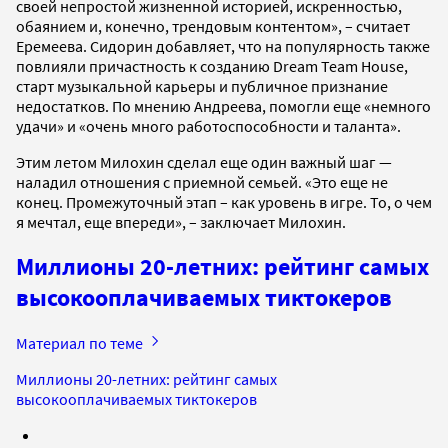
своей непростой жизненной историей, искренностью,
обаянием и, конечно, трендовым контентом», – считает
Еремеева. Сидорин добавляет, что на популярность также
повлияли причастность к созданию Dream Team House,
старт музыкальной карьеры и публичное признание
недостатков. По мнению Андреева, помогли еще «немного
удачи» и «очень много работоспособности и таланта».
Этим летом Милохин сделал еще один важный шаг —
наладил отношения с приемной семьей. «Это еще не
конец. Промежуточный этап – как уровень в игре. То, о чем
я мечтал, еще впереди», – заключает Милохин.
Миллионы 20-летних: рейтинг самых
высокооплачиваемых тиктокеров
Материал по теме
Миллионы 20-летних: рейтинг самых
высокооплачиваемых тиктокеров