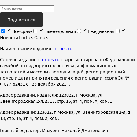
Подписаться
Все сразу
Еженедельная
Ежедневная
Новости Forbes Games
Наименование издания:
forbes.ru
Cетевое издание «
forbes.ru
» зарегистрировано Федеральной
службой по надзору в сфере связи, информационных
технологий и массовых коммуникаций, регистрационный
номер и дата принятия решения о регистрации: серия Эл №
ФС77-82431 от 23 декабря 2021 г.
Адрес редакции, издателя: 123022, г. Москва, ул.
Звенигородская 2-я, д. 13, стр. 15, эт. 4, пом. X, ком. 1
Адрес редакции: 123022, г. Москва, ул. Звенигородская 2-я, д.
13, стр. 15, эт. 4, пом. X, ком. 1
Главный редактор: Мазурин Николай Дмитриевич