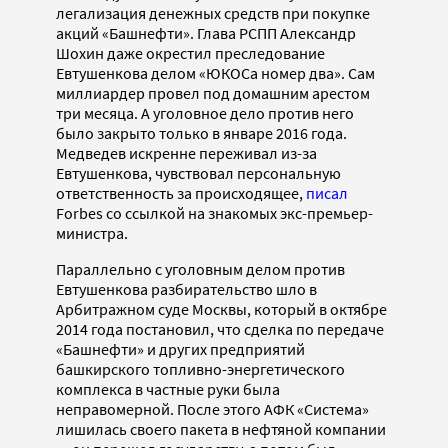
легализация денежных средств при покупке
акций «Башнефти». Глава РСПП Александр
Шохин даже окрестил преследование
Евтушенкова делом «ЮКОСа номер два». Сам
миллиардер провел под домашним арестом
три месяца. А уголовное дело против него
было закрыто только в январе 2016 года.
Медведев искренне переживал из-за
Евтушенкова, чувствовал персональную
ответственность за происходящее,
писал
Forbes со ссылкой на знакомых экс-премьер-
министра.
Параллельно с уголовным делом против
Евтушенкова разбирательство шло в
Арбитражном суде Москвы, который в октябре
2014 года постановил, что сделка по передаче
«Башнефти» и других предприятий
башкирского топливно-энергетического
комплекса в частные руки была
неправомерной. После этого АФК «Система»
лишилась своего пакета в нефтяной компании