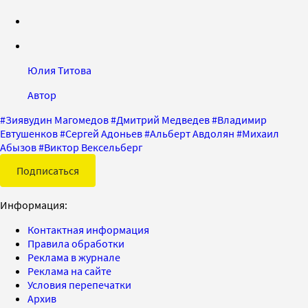
Юлия Титова
Автор
#
Зиявудин Магомедов
#
Дмитрий Медведев
#
Владимир
Евтушенков
#
Сергей Адоньев
#
Альберт Авдолян
#
Михаил
Абызов
#
Виктор Вексельберг
Подписаться
Информация:
Контактная информация
Правила обработки
Реклама в журнале
Реклама на сайте
Условия перепечатки
Архив