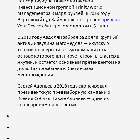
консорциуму во главе с китайской
инвестиционной группой Trinity World
Management за 3 млрд рублей. В 2019 году
Верховный суд Каймановых островов
признал
Yota Devices банкротом с долгом в $1 млн.
В 2019 году Авдолян забрал за долги крупный
актив Зиявудина Магомедова — Якутскую
топливно-энергетическую компанию, на
основе которого планирует строить кластер в
Якутии, и остается основным претендентом на
долю Газпромбанка в Эльгинском
месторождении.
Сергей Адоньев в 2018 году спонсировал
президентскую предвыборную кампанию
Ксении Собчак. Также Адоньев — один из
спонсоров «Новой газеты».