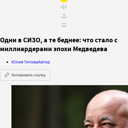
Одни в СИЗО, а те беднее: что стало с
миллиардерами эпохи Медведева
Юлия Титова
Автор
Копировать ссылку