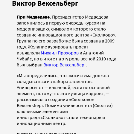
Виктор Вексельберг
При Медведеве.
Президентство Медведева
запомнилось в первую очередь курсом на
модернизацию, символом которого стало
создание инновационного центра «Сколково».
Группа по его разработке была создана в 2009
году. Желание курировать проект
изъявляли
Михаил Прохоров
и Анатолий
Чубайс, но в итоге на эту роль весной 2010 года
был выбран
Виктор Вексельберг
.
«Мы определились, что экосистема должна
складываться из набора элементов.
Университет — ключевой, если не основной
элемент, потому что это кузница кадров», —
рассказывал о создании «Сколково»
Вексельберг. Помимо университета (Сколтех)
ключевыми элементами
иннограда «Сколково» стали технопарк и
инновационный центр.