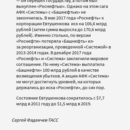
— он перешел государству, а потом был
выкуплен «Роснефтью». Однако на этом сага
АФК «Системы» с «Башнефтью» не
закончилась. В мае 2017 года «Роснефть« к
корпорации Евтушенкова иск на 106,6 млрд
рублей (затем сумма выросла до 170,6 млрд
рублей). Именно столько, по версии
«Роснефти» потеряла «Башнефть» из-
за реорганизации, проведенной «Системой» в
2013-2014 годах. В декабре 2017 года
«Роснефть» и «Система» заключили мировое
соглашение. По нему «Система» выплатила
«Башнефти» 100 млрд рублей в качестве
возмещения убытков. А акции АФК «Система»
не могут достигнуть уровней, на которых
держались до иска «Роснефти», до сих пор.
Состояние Евтушенкова сократилось с $7,7
млрд в 2011 году до $1,5 млрд в 2019.
Сергей Фадеичев
·
ТАСС