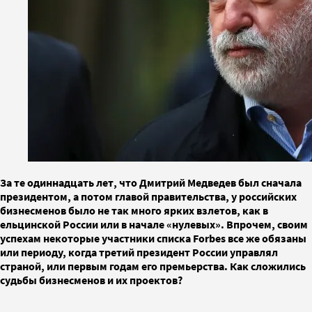
За те одиннадцать лет, что Дмитрий Медведев был сначала
президентом, а потом главой правительства, у российских
бизнесменов было не так много ярких взлетов, как в
ельцинской России или в начале «нулевых». Впрочем, своим
успехам некоторые участники списка Forbes все же обязаны
или периоду, когда третий президент России управлял
страной, или первым годам его премьерства. Как сложились
судьбы бизнесменов и их проектов?