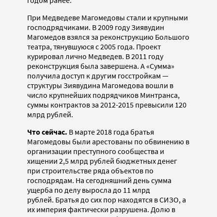
При Медведеве Магомедовы стали и крупными
господрядчиками. В 2009 году Зиявудин
Магомедов взялся за реконструкцию Большого
театра, тянувшуюся с 2005 года. Проект
курировал лично Медведев. В 2011 году
реконструкция была завершена. А «Сумма»
получила доступ к другим госстройкам —
структуры Зиявудина Магомедова вошли в
число крупнейших подрядчиков Минтранса,
суммы контрактов за 2012-2015 превысили 120
млрд рублей.
Что сейчас.
В марте 2018 года братья
Магомедовы были арестованы по обвинению в
организации преступного сообщества и
хищении 2,5 млрд рублей бюджетных денег
при строительстве ряда объектов по
господрядам. На сегодняшний день сумма
ущерба по делу выросла до 11 млрд
рублей. Братья до сих пор находятся в СИЗО, а
их империя фактически разрушена. Долю в