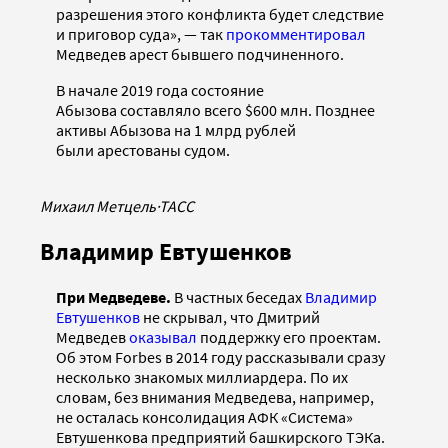
разрешения этого конфликта будет следствие
и приговор суда», — так
прокомментировал
Медведев арест бывшего подчиненного.
В начале 2019 года состояние
Абызова составляло всего $600 млн. Позднее
активы Абызова на 1 млрд рублей
были арестованы судом.
Михаил Метцель
·
ТАСС
Владимир Евтушенков
При Медведеве.
В частных беседах
Владимир
Евтушенков
не скрывал, что Дмитрий
Медведев
оказывал
поддержку его проектам.
Об этом Forbes в 2014 году рассказывали сразу
несколько знакомых миллиардера. По их
словам, без внимания Медведева, например,
не осталась консолидация АФК «Система»
Евтушенкова предприятий башкирского ТЭКа.