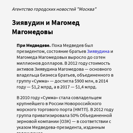
Агентство городских новостей "Москва"
Зиявудин и Магомед
Магомедовы
При Медведеве.
Пока Медведев был
президентом, состояние братьев
Зиявудина
и
Магомеда Магомедовых выросло до сотен
миллионов долларов. В 2012 году стоимость
активов Зиявудина Магомедова — основного
владельца бизнеса братьев, объединенного в
группу «Сумма» — достигла $900 млн, в 2014
году — $1,2 млрд, а в 2017 — $1,4 млрд.
В 2010 году «Сумма» стала совладельцем
крупнейшего в России Новороссийского
морского торгового порта (НМТП). В 2012 году
группа приватизировала 50% Объединенной
зерновой компании (ОЗК) — в соответствии с
указом Медведева-президента, изданным
годом ранее.