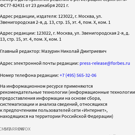
ФС77-82431 от 23 декабря 2021 г.
Адрес редакции, издателя: 123022, г. Москва, ул.
Звенигородская 2-я, д. 13, стр. 15, эт. 4, пом. X, ком. 1
Адрес редакции: 123022, г. Москва, ул. Звенигородская 2-я, д.
13, стр. 15, эт. 4, пом. X, ком. 1
Главный редактор: Мазурин Николай Дмитриевич
Адрес электронной почты редакции:
press-release@forbes.ru
Номер телефона редакции:
+7 (495) 565-32-06
На информационном ресурсе применяются
рекомендательные технологии (информационные технологии
предоставления информации на основе сбора,
систематизации и анализа сведений, относящихся
к предпочтениям пользователей сети «Интернет»,
находящихся на территории Российской Федерации)
СМИ2
SPARROW
INFOX