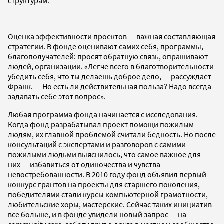
структурам.
Оценка эффективности проектов — важная составляющая
стратегии. В фонде оценивают самих себя, программы,
благополучателей: просят обратную связь, опрашивают
людей, организации. «Легче всего в благотворительности
убедить себя, что ты делаешь доброе дело, — рассуждает
Франк. — Но есть ли действительная польза? Надо всегда
задавать себе этот вопрос».
Любая программа фонда начинается с исследования.
Когда фонд разрабатывал проект помощи пожилым
людям, их главной проблемой считали бедность. Но после
консультаций с экспертами и разговоров с самими
пожилыми людьми выяснилось, что самое важное для
них — избавиться от одиночества и чувства
невостребованности. В 2010 году фонд объявил первый
конкурс грантов на проекты для старшего поколения,
победителями стали курсы компьютерной грамотности,
любительские хоры, мастерские. Сейчас таких инициатив
все больше, и в фонде увидели новый запрос — на