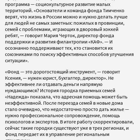
программа — социокультурное развитие малых
территорий. «Основатели и команда фонда Тимченко
верят, что жизнь в России можно и нужно делать лучше
для людей не самых заметных: пожилых в провинции,
семей с проблемами, играющих в дворовый хоккей
ребят, — говорит Мария Черток, директор фонда
поддержки и развития филантропии «КАФ». — И
осознанно поддерживают тех, кто становится их
союзниками по поиску эффективных способов улучшения
ситуации».
«Фонд — это дорогостоящий инструмент, — говорит
Ксения, — нужен юрист, бухгалтер, директор». Не
эффективнее ли отдавать деньги напрямую
нуждающимся? История городка приемных семей
«Надежда» показала, что адресная помощь может быть
неэффективной. После переезда семей в новые дома
стало очевидно, что недостаточно просто дать жилье —
нужно профессиональное сопровождение, помощь
психологов и экспертов. В итоге работу скорректировали,
сейчас такие городки существуют уже в трех регионах, и
фонд передает их в управление региональным