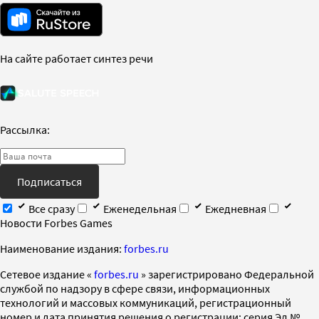
На сайте работает синтез речи
Рассылка:
Подписаться
Все сразу
Еженедельная
Ежедневная
Новости Forbes Games
Наименование издания:
forbes.ru
Cетевое издание «
forbes.ru
» зарегистрировано Федеральной
службой по надзору в сфере связи, информационных
технологий и массовых коммуникаций, регистрационный
номер и дата принятия решения о регистрации: серия Эл №