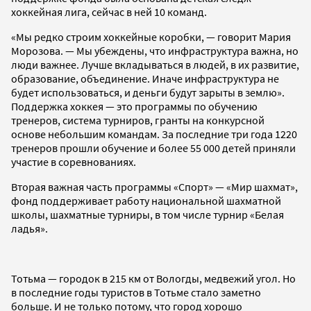
хоккейная лига, сейчас в ней 10 команд.
«Мы редко строим хоккейные коробки, — говорит Мария
Морозова. — Мы убеждены, что инфраструктура важна, но
люди важнее. Лучше вкладываться в людей, в их развитие,
образование, объединение. Иначе инфраструктура не
будет использоваться, и деньги будут зарыты в землю».
Поддержка хоккея — это программы по обучению
тренеров, система турниров, гранты на конкурсной
основе небольшим командам. За последние три года 1220
тренеров прошли обучение и более 55 000 детей приняли
участие в соревнованиях.
Вторая важная часть программы «Спорт» — «Мир шахмат»,
фонд поддерживает работу национальной шахматной
школы, шахматные турниры, в том числе турнир «Белая
ладья».
Тотьма — городок в 215 км от Вологды, медвежий угол. Но
в последние годы туристов в Тотьме стало заметно
больше. И не только потому, что город хорошо