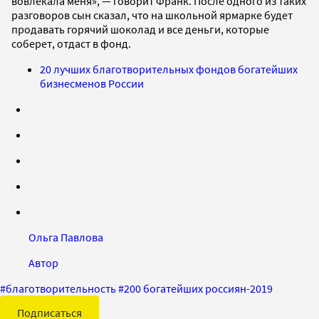
вовлекала меня», — говорит Франк. После одного из таких
разговоров сын сказал, что на школьной ярмарке будет
продавать горячий шоколад и все деньги, которые
соберет, отдаст в фонд.
20 лучших благотворительных фондов богатейших
бизнесменов России
Ольга Павлова
Автор
#
благотворительность
#
200 богатейших россиян-2019
Подписаться