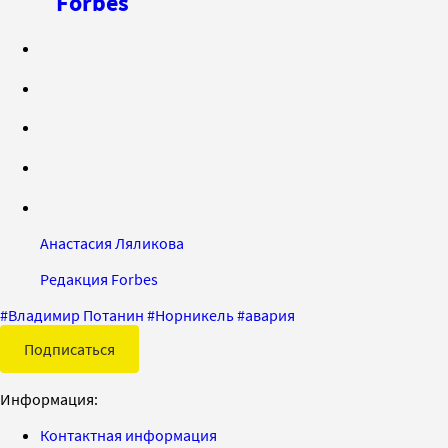
Forbes
Анастасия Ляликова
Редакция Forbes
#
Владимир Потанин
#
Норникель
#
авария
Подписаться
Информация:
Контактная информация