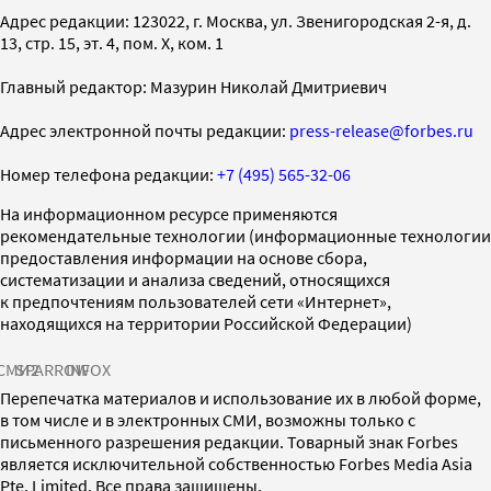
Адрес редакции: 123022, г. Москва, ул. Звенигородская 2-я, д.
13, стр. 15, эт. 4, пом. X, ком. 1
Главный редактор: Мазурин Николай Дмитриевич
Адрес электронной почты редакции:
press-release@forbes.ru
Номер телефона редакции:
+7 (495) 565-32-06
На информационном ресурсе применяются
рекомендательные технологии (информационные технологии
предоставления информации на основе сбора,
систематизации и анализа сведений, относящихся
к предпочтениям пользователей сети «Интернет»,
находящихся на территории Российской Федерации)
СМИ2
SPARROW
INFOX
Перепечатка материалов и использование их в любой форме,
в том числе и в электронных СМИ, возможны только с
письменного разрешения редакции. Товарный знак Forbes
является исключительной собственностью Forbes Media Asia
Pte. Limited. Все права защищены.