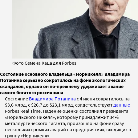
Фото Семена Каца для Forbes
Состояние основного владельца «Норникеля» Владимира
Потанина серьезно сократилось на фоне экологических
скандалов, однако он по-прежнему удерживает звание
самого богатого россиянина
Состояние
Владимира Потанина
с 4 июня сократилось на
$3,6 млрд, с $26,7 до $23,1 млрд, свидетельствуют
данные
Forbes Real Time. Падение оценки состояния президента
«Норильского Никеля», которому принадлежит 34%
металлургического гиганта, произошло на фоне сразу
нескольких громких аварий на предприятиях, входящих в
группу «Норникеля».