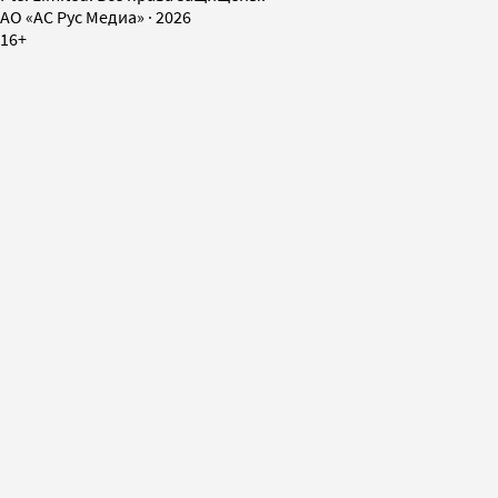
AO «АС Рус Медиа»
·
2026
16+