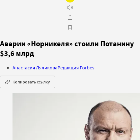
Аварии «Норникеля» стоили Потанину
$3,6 млрд
Анастасия Ляликова
Редакция Forbes
Копировать ссылку