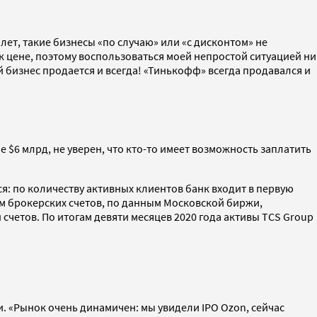
 лет, такие бизнесы «по случаю» или «с дисконтом» не
 к цене, поэтому воспользоваться моей непростой ситуацией ни
бой бизнес продается и всегда! «Тинькофф» всегда продавался и
е $6 млрд, не уверен, что кто-то имеет возможность заплатить
ся: по количеству активных клиентов банк входит в первую
им брокерских счетов, по данным Московской биржи,
лн счетов. По итогам девяти месяцев 2020 года активы TCS Group
и. «Рынок очень динамичен: мы увидели IPO Ozon, сейчас