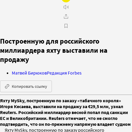
Построенную для российского
миллиардера яхту выставили на
продажу
Матвей Бирюков
Редакция Forbes
Копировать ссылку
Яхту MySky, построенную по заказу «табачного короля»
Игоря Кесаева, выставили на продажу за €29,5 млн, узнал
Reuters. Российский миллиардер весной попал под санкции
ЕС и Великобритании. Reuters отмечает, что не смогло
подтвердить, что он по-прежнему напрямую владеет судном
Яхту MySky, построенную по заказу российского