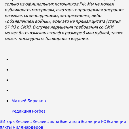
только из официальных источников РФ. Мы не можем
публиковать материалы, в которых проводимая операция
называется «нападением», «вторжением», либо
«объявлением войны», если это не прямая цитата (статья
57 ФЗ о СМИ). В случае нарушения требования со СМИ
может быть взыскан штраф в размере 5 млн рублей, также
может последовать блокировка издания.
Матвей Бирюков
Редакция Forbes
#
Игорь Кесаев
#
Кесаев
#
яхты
#
мегаяхта
#
санкции ЕС
#
санкции
#
яхты миллиардеров