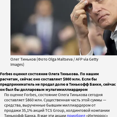
Олег Тиньков (Фото Olga Maltseva / AFP via Getty
Images)
Forbes оценил состояние Олега Тинькова. По нашим
расчетам, сейчас оно составляет $860 млн. Если бы
предприниматель не продал долю в Тинькофф Банке, сейчас
он был бы долларовым мультимиллиардером
По оценке Forbes, состояние Олега Тинькова сегодня
составляет $860 млн. Существенная часть этой суммы —
средства, вырученные бывшим миллиардером от
продажи 35,1% акций TCS Group, холдинговой компании
Тинькофф Банка. В мае эти акции
приобрел
«Интеррос»