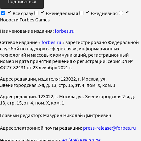
Подписаться
Все сразу
Еженедельная
Ежедневная
Новости Forbes Games
Наименование издания:
forbes.ru
Cетевое издание «
forbes.ru
» зарегистрировано Федеральной
службой по надзору в сфере связи, информационных
технологий и массовых коммуникаций, регистрационный
номер и дата принятия решения о регистрации: серия Эл №
ФС77-82431 от 23 декабря 2021 г.
Адрес редакции, издателя: 123022, г. Москва, ул.
Звенигородская 2-я, д. 13, стр. 15, эт. 4, пом. X, ком. 1
Адрес редакции: 123022, г. Москва, ул. Звенигородская 2-я, д.
13, стр. 15, эт. 4, пом. X, ком. 1
Главный редактор: Мазурин Николай Дмитриевич
Адрес электронной почты редакции:
press-release@forbes.ru
Номер телефона редакции:
+7 (495) 565-32-06