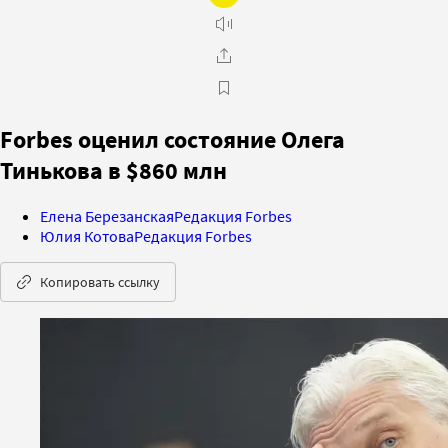
Forbes оценил состояние Олега
Тинькова в $860 млн
Елена Березанская
Редакция Forbes
Юлия Котова
Редакция Forbes
Копировать ссылку