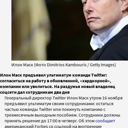
Илон Маск (Фото Dimitrios Kambouris / Getty Images)
Илон Маск предъявил ультиматум команде Twitter:
согласиться на работу в обновленной, «хардкорной»,
компании или уволиться. На раздумья новый владелец
соцсети дал сотрудникам два дня
Генеральный директор Twitter Илон Маск утром 16 ноября
предъявил ультиматум своим сотрудниками: остаться
частью команды Twitter или покинуть компанию с
трехмесячным выходным пособием. Сотрудники должны
принять решение до 17:00 в четверг. Об этом
сообщает
американский Forbes со ссылкой на внутренние