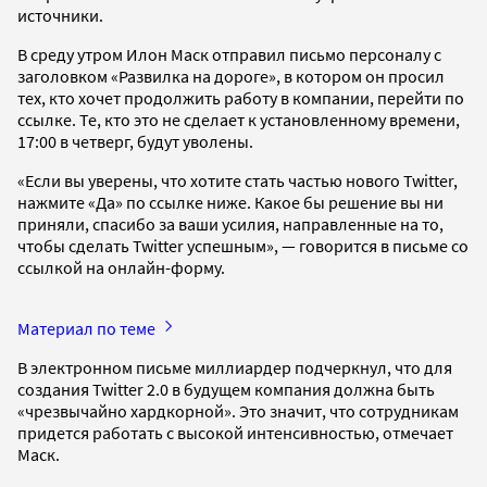
источники.
В среду утром Илон Маск отправил письмо персоналу с
заголовком «Развилка на дороге», в котором он просил
тех, кто хочет продолжить работу в компании, перейти по
ссылке. Те, кто это не сделает к установленному времени,
17:00 в четверг, будут уволены.
«Если вы уверены, что хотите стать частью нового Twitter,
нажмите «Да» по ссылке ниже. Какое бы решение вы ни
приняли, спасибо за ваши усилия, направленные на то,
чтобы сделать Twitter успешным», — говорится в письме со
ссылкой на онлайн-форму.
Материал по теме
В электронном письме миллиардер подчеркнул, что для
создания Twitter 2.0 в будущем компания должна быть
«чрезвычайно хардкорной». Это значит, что сотрудникам
придется работать с высокой интенсивностью, отмечает
Маск.