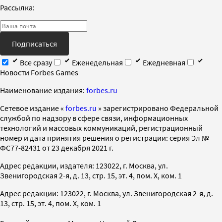
Рассылка:
Подписаться
Все сразу
Еженедельная
Ежедневная
Новости Forbes Games
Наименование издания:
forbes.ru
Cетевое издание «
forbes.ru
» зарегистрировано Федеральной
службой по надзору в сфере связи, информационных
технологий и массовых коммуникаций, регистрационный
номер и дата принятия решения о регистрации: серия Эл №
ФС77-82431 от 23 декабря 2021 г.
Адрес редакции, издателя: 123022, г. Москва, ул.
Звенигородская 2-я, д. 13, стр. 15, эт. 4, пом. X, ком. 1
Адрес редакции: 123022, г. Москва, ул. Звенигородская 2-я, д.
13, стр. 15, эт. 4, пом. X, ком. 1