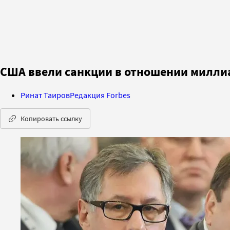
США ввели санкции в отношении миллиа
Ринат Таиров
Редакция Forbes
Копировать ссылку