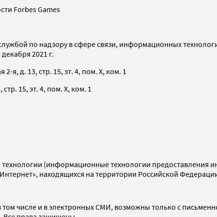
сти Forbes Games
службой по надзору в сфере связи, информационных технолог
декабря 2021 г.
я, д. 13, стр. 15, эт. 4, пом. X, ком. 1
тр. 15, эт. 4, пом. X, ком. 1
технологии (информационные технологии предоставления инф
«Интернет», находящихся на территории Российской Федераци
 том числе и в электронных СМИ, возможны только с письменн
d. Все права защищены.