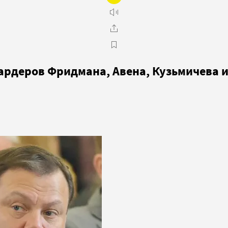
рдеров Фридмана, Авена, Кузьмичева и