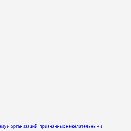
изму и организаций, признанных нежелательными