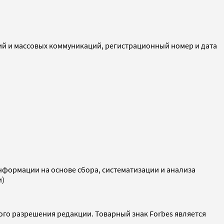
ий и массовых коммуникаций, регистрационный номер и дата
ормации на основе сбора, систематизации и анализа
и)
ого разрешения редакции. Товарный знак Forbes является