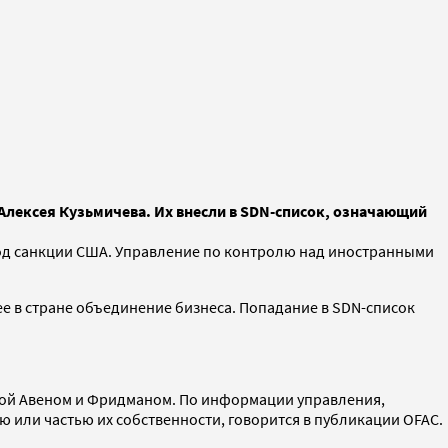
Алексея Кузьмичева. Их внесли в SDN-список, означающий
под санкции США. Управление по контролю над иностранными
е в стране объединение бизнеса. Попадание в SDN-список
нной Авеном и Фридманом. По информации управления,
 или частью их собственности, говорится в публикации OFAC.