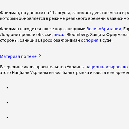
Фридман, по данным на 11 августа, занимает девятое место в р
который обновляется в режиме реального времени в зависимости
Фридман находится также под санкциями
Великобритании
, Е
Лондоне прошли обыски,
писал
Bloomberg. Защита Фридмана
стороны. Санкции Евросоюза Фридман
оспорил
в суде.
Материал по теме
В середине июля правительство Украины
национализировало
этого Нацбанк Украины вывел банк с рынка и ввел в нем вре