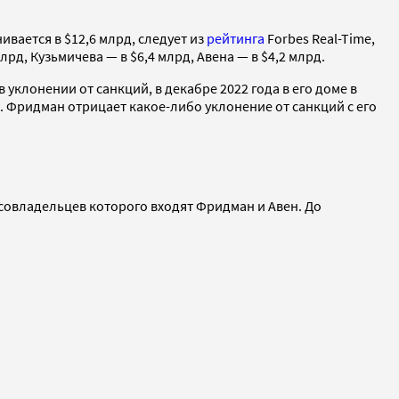
ивается в $12,6 млрд, следует из
рейтинга
Forbes Real-Time,
д, Кузьмичева — в $6,4 млрд, Авена — в $4,2 млрд.
 уклонении от санкций, в декабре 2022 года в его доме в
Фридман отрицает какое-либо уклонение от санкций с его
совладельцев которого входят Фридман и Авен. До