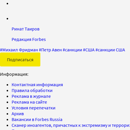
Ринат Таиров
Редакция Forbes
#
Михаил Фридман
#
Петр Авен
#
санкции
#
США
#
санкции США
Подписаться
Информация:
Контактная информация
Правила обработки
Реклама в журнале
Реклама на сайте
Условия перепечатки
Архив
Вакансии в Forbes Russia
Сканер иноагентов, причастных к экстремизму и террор