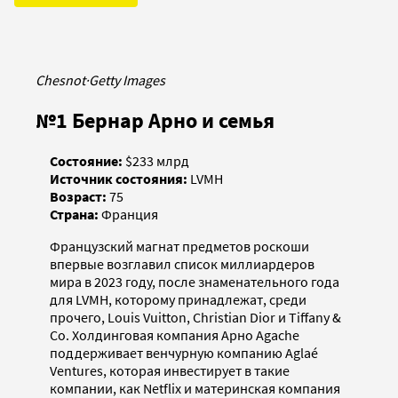
Chesnot
·
Getty Images
№1 Бернар Арно и семья
Состояние:
$233 млрд
Источник состояния:
LVMH
Возраст:
75
Страна:
Франция
Французский магнат предметов роскоши
впервые возглавил список миллиардеров
мира в 2023 году, после знаменательного года
для LVMH, которому принадлежат, среди
прочего, Louis Vuitton, Christian Dior и Tiffany &
Co. Холдинговая компания Арно Agache
поддерживает венчурную компанию Aglaé
Ventures, которая инвестирует в такие
компании, как Netflix и материнская компания