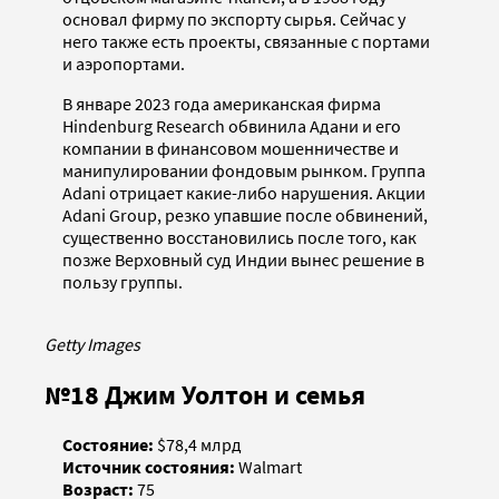
основал фирму по экспорту сырья. Сейчас у
него также есть проекты, связанные с портами
и аэропортами.
В январе 2023 года американская фирма
Hindenburg Research обвинила Адани и его
компании в финансовом мошенничестве и
манипулировании фондовым рынком. Группа
Adani отрицает какие-либо нарушения. Акции
Adani Group, резко упавшие после обвинений,
существенно восстановились после того, как
позже Верховный суд Индии вынес решение в
пользу группы.
Getty Images
№18 Джим Уолтон и семья
Состояние:
$78,4 млрд
Источник состояния:
Walmart
Возраст:
75