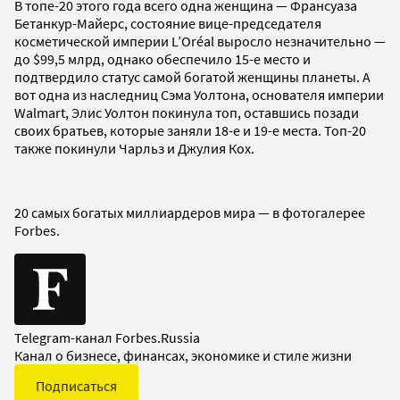
В топе-20 этого года всего одна женщина — Франсуаза
Бетанкур-Майерс, состояние вице-председателя
косметической империи L’Oréal выросло незначительно —
до $99,5 млрд, однако обеспечило 15-е место и
подтвердило статус самой богатой женщины планеты. А
вот одна из наследниц Сэма Уолтона, основателя империи
Walmart, Элис Уолтон покинула топ, оставшись позади
своих братьев, которые заняли 18-е и 19-е места. Топ-20
также покинули Чарльз и Джулия Кох.
20 самых богатых миллиардеров мира — в фотогалерее
Forbes.
Telegram-канал Forbes.Russia
Канал о бизнесе, финансах, экономике и стиле жизни
Подписаться