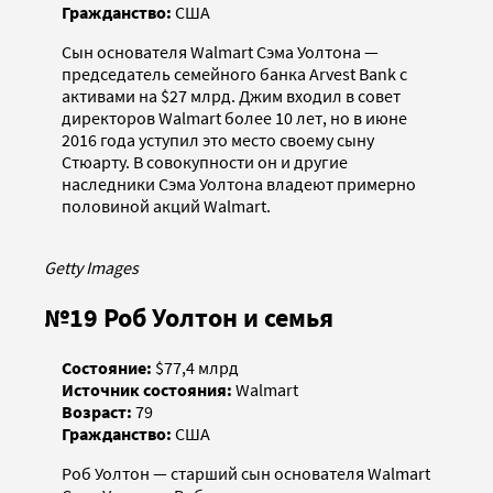
Гражданство:
США
Сын основателя Walmart Сэма Уолтона —
председатель семейного банка Arvest Bank с
активами на $27 млрд. Джим входил в совет
директоров Walmart более 10 лет, но в июне
2016 года уступил это место своему сыну
Стюарту. В совокупности он и другие
наследники Сэма Уолтона владеют примерно
половиной акций Walmart.
Getty Images
№19 Роб Уолтон и семья
Состояние:
$77,4 млрд
Источник состояния:
Walmart
Возраст:
79
Гражданство:
США
Роб Уолтон — старший сын основателя Walmart