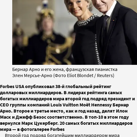
Бернар Арно и его жена, французская пианистка
Элен Мерсье-Арно (Фото Eliot Blondet / Reuters)
Forbes USA опубликовал 38-й глобальный рейтинг
долларовых миллиардеров. В лидерах рейтинга самых
богатых миллиардеров мира второй год подряд президент и
CEO группы компаний Louis Vuitton Moët Hennessy Бернар
Арно. Второе и третье место, как и год назад, делят Илон
Маск и Джефф Безос соответственно. В топ-10 в этом году
вернулся Марк Цукерберг. 20 самых богатых миллиардеров
мира — в фотогалерее Forbes
Второй год подряд богатейшим миллиардером мира