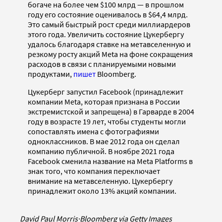
богаче на более чем $100 млрд — в прошлом
году его состояние оценивалось в $64,4 млрд.
Это самый быстрый рост среди миллиардеров
этого года. Увеличить состояние Цукербергу
удалось благодаря ставке на метавселенную и
резкому росту акций Meta на фоне сокращения
расходов в связи с планируемыми новыми
продуктами,
пишет
Bloomberg.
Цукерберг запустил Facebook (принадлежит
компании Meta, которая признана в России
экстремистской и запрещена) в Гарварде в 2004
году в возрасте 19 лет, чтобы студенты могли
сопоставлять имена с фотографиями
одноклассников. В мае 2012 года он сделал
компанию публичной. В ноябре 2021 года
Facebook сменила название на Meta Platforms в
знак того, что компания переключает
внимание на метавселенную. Цукербергу
принадлежит около 13% акций компании.
David Paul Morris
·
Bloomberg via Getty Images