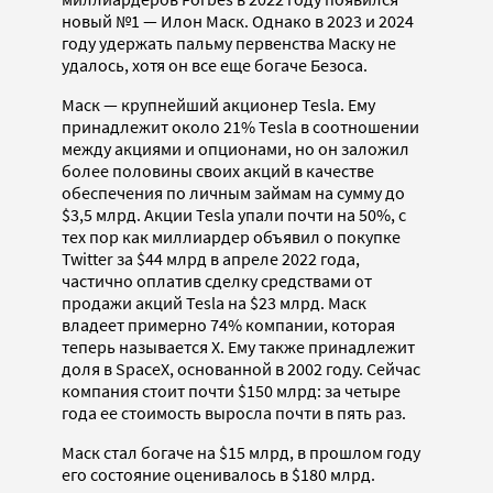
новый №1 — Илон Маск. Однако в 2023 и 2024
году удержать пальму первенства Маску не
удалось, хотя он все еще богаче Безоса.
Маск — крупнейший акционер Tesla. Ему
принадлежит около 21% Tesla в соотношении
между акциями и опционами, но он заложил
более половины своих акций в качестве
обеспечения по личным займам на сумму до
$3,5 млрд. Акции Tesla упали почти на 50%, с
тех пор как миллиардер объявил о покупке
Twitter за $44 млрд в апреле 2022 года,
частично оплатив сделку средствами от
продажи акций Tesla на $23 млрд. Маск
владеет примерно 74% компании, которая
теперь называется X. Ему также принадлежит
доля в SpaceX, основанной в 2002 году. Сейчас
компания стоит почти $150 млрд: за четыре
года ее стоимость выросла почти в пять раз.
Маск стал богаче на $15 млрд, в прошлом году
его состояние оценивалось в $180 млрд.