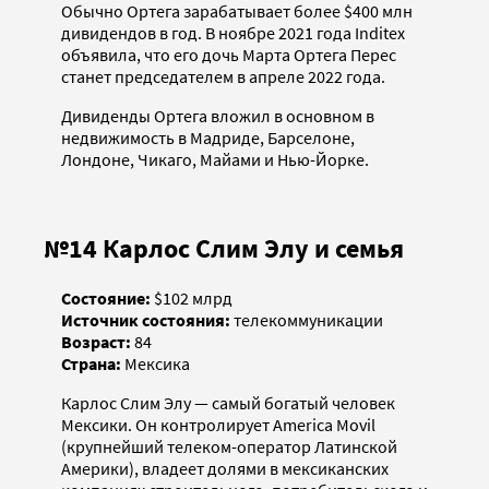
Обычно Ортега зарабатывает более $400 млн
дивидендов в год. В ноябре 2021 года Inditex
объявила, что его дочь Марта Ортега Перес
станет председателем в апреле 2022 года.
Дивиденды Ортега вложил в основном в
недвижимость в Мадриде, Барселоне,
Лондоне, Чикаго, Майами и Нью-Йорке.
№14 Карлос Слим Элу и семья
Состояние:
$102 млрд
Источник состояния:
телекоммуникации
Возраст:
84
Страна:
Мексика
Карлос Слим Элу — самый богатый человек
Мексики. Он контролирует America Movil
(крупнейший телеком-оператор Латинской
Америки), владеет долями в мексиканских