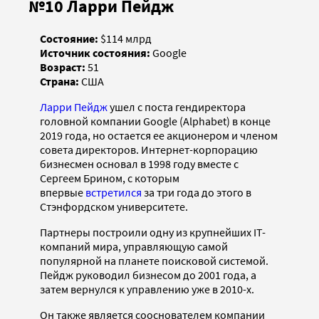
№10 Ларри Пейдж
Состояние:
$114 млрд
Источник состояния:
Google
Возраст:
51
Страна:
США
Ларри Пейдж
ушел с поста гендиректора
головной компании Google (Alphabet) в конце
2019 года, но остается ее акционером и членом
совета директоров. Интернет-корпорацию
бизнесмен основал в 1998 году вместе с
Сергеем Брином, с которым
впервые
встретился
за три года до этого в
Стэнфордском университете.
Партнеры построили одну из крупнейших IT-
компаний мира, управляющую самой
популярной на планете поисковой системой.
Пейдж руководил бизнесом до 2001 года, а
затем вернулся к управлению уже в 2010-х.
Он также является сооснователем компании