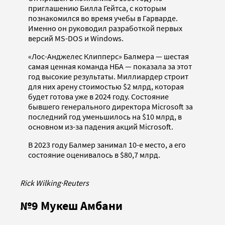
приглашению Билла Гейтса, с которым
познакомился во время учебы в Гарварде.
Именно он руководил разработкой первых
версий MS-DOS и Windows.
«Лос-Анджелес Клипперс» Балмера — шестая
самая ценная команда НБА — показала за этот
год высокие результаты. Миллиардер строит
для них арену стоимостью $2 млрд, которая
будет готова уже в 2024 году. Состояние
бывшего генерального директора Microsoft за
последний год уменьшилось на $10 млрд, в
основном из-за падения акций Microsoft.
В 2023 году Балмер занимал 10-е место, а его
состояние оценивалось в $80,7 млрд.
Rick Wilking
·
Reuters
№9 Мукеш Амбани