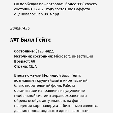
Он пообещал пожертвовать более 99% своего
состояния. В 2023 году состояние Баффета
оценивалось в $106 млрд.
Zuma
·
TASS
№7 Билл Гейтс
Состояние:
$128 млрд
Источник состояния:
Microsoft, инвестиции
Возраст:
68
Страна:
США
Вместе с женой Мелиндой Билл Гейтс
возглавляет крупнейший в мире частный
благотворительный фонд. Работа
организации направлена на улучшение
глобальной системы здравоохранения и
обрела особую актуальность на фоне
пандемии коронавируса — бизнесмен является
давним пропагандистом идеи о важности