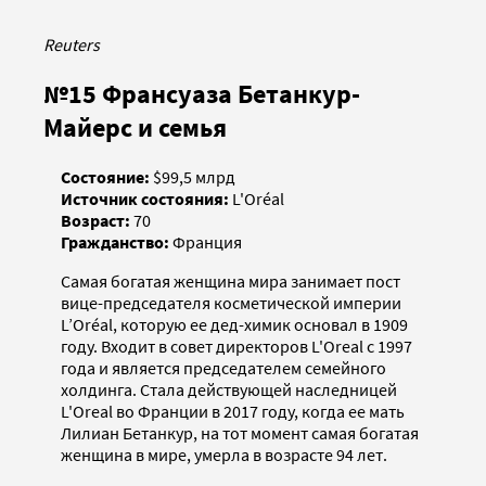
Reuters
№15 Франсуаза Бетанкур-
Майерс и семья
Состояние:
$99,5 млрд
Источник состояния:
L'Oréal
Возраст:
70
Гражданство:
Франция
Самая богатая женщина мира занимает пост
вице-председателя косметической империи
L’Oréal, которую ее дед-химик основал в 1909
году. Входит в совет директоров L'Oreal с 1997
года и является председателем семейного
холдинга. Стала действующей наследницей
L'Oreal во Франции в 2017 году, когда ее мать
Лилиан Бетанкур, на тот момент самая богатая
женщина в мире, умерла в возрасте 94 лет.