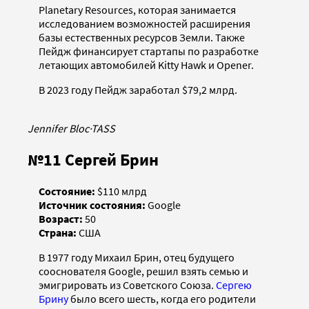
Planetary Resources, которая занимается
исследованием возможностей расширения
базы естественных ресурсов Земли. Также
Пейдж финансирует стартапы по разработке
летающих автомобилей Kitty Hawk и Opener.
В 2023 году Пейдж заработал $79,2 млрд.
Jennifer Bloc
·
TASS
№11 Сергей Брин
Состояние:
$110 млрд
Источник состояния:
Google
Возраст:
50
Страна:
США
В 1977 году Михаил Брин, отец будущего
сооснователя Google, решил взять семью и
эмигрировать из Советского Союза.
Сергею
Брину
было всего шесть, когда его родители