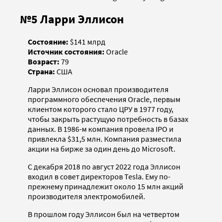
№5 Ларри Эллисон
Состояние:
$141 млрд
Источник состояния:
Oracle
Возраст:
79
Страна:
США
Ларри Эллисон основал производителя
программного обеспечения Oracle, первым
клиентом которого стало ЦРУ в 1977 году,
чтобы закрыть растущую потребность в базах
данных. В 1986-м компания провела IPO и
привлекла $31,5 млн. Компания разместила
акции на бирже за один день до Microsoft.
С декабря 2018 по август 2022 года Эллисон
входил в совет директоров Tesla. Ему по-
прежнему принадлежит около 15 млн акций
производителя электромобилей.
В прошлом году Эллисон был на четвертом