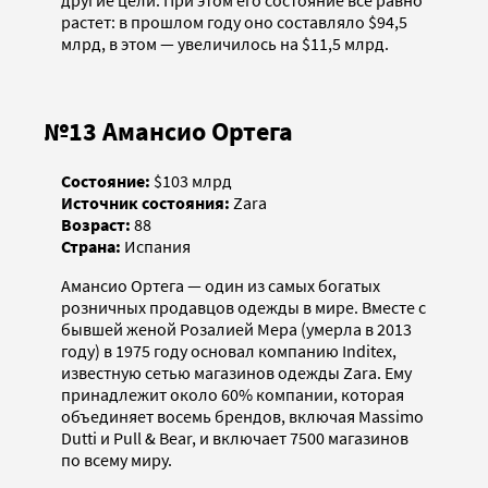
растет: в прошлом году оно составляло $94,5
млрд, в этом — увеличилось на $11,5 млрд.
№13 Амансио Ортега
Состояние:
$103 млрд
Источник состояния:
Zara
Возраст:
88
Страна:
Испания
Амансио Ортега — один из самых богатых
розничных продавцов одежды в мире. Вместе с
бывшей женой Розалией Мера (умерла в 2013
году) в 1975 году основал компанию Inditex,
известную сетью магазинов одежды Zara. Ему
принадлежит около 60% компании, которая
объединяет восемь брендов, включая Massimo
Dutti и Pull & Bear, и включает 7500 магазинов
по всему миру.