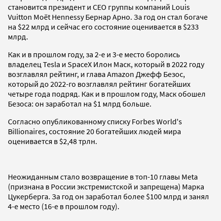
становится президент и CEO группы компаний Louis
Vuitton Moët Hennessy Бернар Арно. За год он стал богаче
на $22 млрд и сейчас его состояние оценивается в $233
млрд.
Как и в прошлом году, за 2-е и 3-е место боролись
владелец Tesla и SpaceX Илон Маск, который в 2022 году
возглавлял рейтинг, и глава Amazon Джефф Безос,
который до 2022-го возглавлял рейтинг богатейших
четыре года подряд. Как и в прошлом году, Маск обошел
Безоса: он заработал на $1 млрд больше.
Согласно опубликованному списку Forbes World's
Billionaires, состояние 20 богатейших людей мира
оценивается в $2,48 трлн.
Неожиданным стало возвращение в топ-10 главы Meta
(признана в России экстремистской и запрещена) Марка
Цукерберга. За год он заработал более $100 млрд и занял
4-е место (16-е в прошлом году).