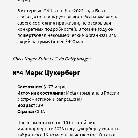
В интервью CNN в ноябре 2022 года Безос
сказал, что планирует раздать большую часть
своего состояния при жизни, не раскрывая
конкретных подробностей. В том же году он
пожертвовал некоммерческим организациям
акций на сумму более $400 млн.
Chris Unger
·
Zuffa LLC via Getty Images
№4 Марк Цукерберг
Состояние:
$177 млрд
Источник состояния:
Meta (признана в России
экстремистской и запрещена)
Возраст:
39
Страна:
США
После вылета из топ-10 богатейших
миллиардеров в 2023 году Цукербергу удалось
забраться с 16-го места на четвертое. Он стал