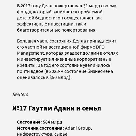
В 2017 году Делл пожертвовал $1 млрд своему
фонду, который занимается проблемой
детской бедности: он осуществляет как
эффективные инвестиции, так и
благотворительные пожертвования.
Большая часть состояния Делла принадлежит
его частной инвестиционной фирме DFO
Management, которая владеет долями в отелях
и инвестирует в ликвидные корпоративные
кредиты. За год его состояние увеличилось
почти вдвое (в 2023-м состояние бизнесмена
оценивалось в $50 млрд).
Reuters
№17 Гаутам Адани и семья
Состояние:
$84 млрд
Источник состояния:
Adani Group,
инфраструктура, сырье