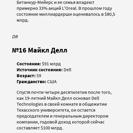
Бетанкур-Мейерс и ее семья владеют
примерно 33% акций L'Oreal. В прошлом году
состояние миллиардерши оценивалось в $80,5
млрд.
DR
№16 Майкл Делл
Состояние:
$91 млрд
Источник состояния:
Dell
Возраст:
59
Гражданство:
США
Спустя почти четыре десятилетия после того,
как 19-летний Майкл Делл основал Dell
Technologies в своей комнате в общежитии
Техасского университета, он остается
председателем и генеральным директором
компании, годовой доход которой сейчас
составляет $100 млрд.