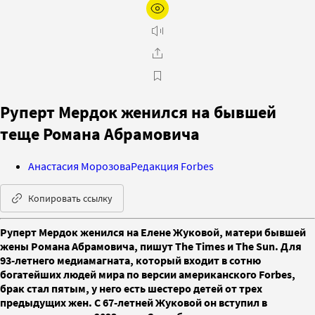
Руперт Мердок женился на бывшей
теще Романа Абрамовича
Анастасия Морозова
Редакция Forbes
Копировать ссылку
Руперт Мердок женился на Елене Жуковой, матери бывшей
жены Романа Абрамовича, пишут The Times и The Sun. Для
93-летнего медиамагната, который входит в сотню
богатейших людей мира по версии американского Forbes,
брак стал пятым, у него есть шестеро детей от трех
предыдущих жен. С 67-летней Жуковой он вступил в