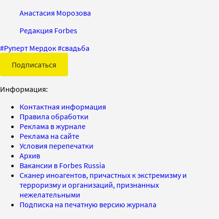
Анастасия Морозова
Редакция Forbes
#
Руперт Мердок
#
свадьба
Подписаться
Информация:
Контактная информация
Правила обработки
Реклама в журнале
Реклама на сайте
Условия перепечатки
Архив
Вакансии в Forbes Russia
Сканер иноагентов, причастных к экстремизму и
терроризму и организаций, признанных
нежелательными
Подписка на печатную версию журнала