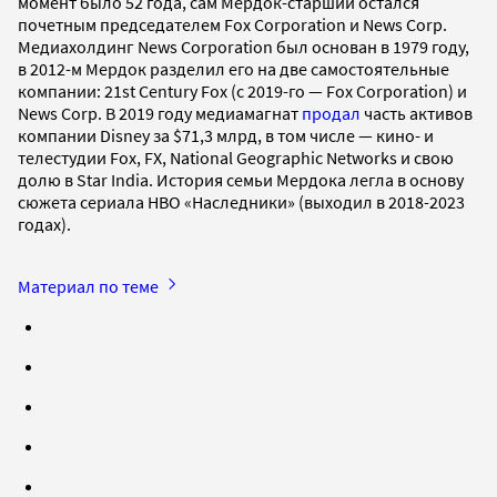
момент было 52 года, сам Мердок-старший остался
почетным председателем Fox Corporation и News Corp.
Медиахолдинг News Corporation был основан в 1979 году,
в 2012-м Мердок разделил его на две самостоятельные
компании: 21st Century Fox (с 2019-го — Fox Corporation) и
News Corp. В 2019 году медиамагнат
продал
часть активов
компании Disney за $71,3 млрд, в том числе — кино- и
телестудии Fox, FX, National Geographic Networks и свою
долю в Star India. История семьи Мердока легла в основу
сюжета сериала HBO «Наследники» (выходил в 2018-2023
годах).
Материал по теме