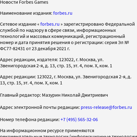
Новости Forbes Games
Наименование издания:
forbes.ru
Cетевое издание «
forbes.ru
» зарегистрировано Федеральной
службой по надзору в сфере связи, информационных
технологий и массовых коммуникаций, регистрационный
номер и дата принятия решения о регистрации: серия Эл №
ФС77-82431 от 23 декабря 2021 г.
Адрес редакции, издателя: 123022, г. Москва, ул.
Звенигородская 2-я, д. 13, стр. 15, эт. 4, пом. X, ком. 1
Адрес редакции: 123022, г. Москва, ул. Звенигородская 2-я, д.
13, стр. 15, эт. 4, пом. X, ком. 1
Главный редактор: Мазурин Николай Дмитриевич
Адрес электронной почты редакции:
press-release@forbes.ru
Номер телефона редакции:
+7 (495) 565-32-06
На информационном ресурсе применяются
рекомендательные технологии (информационные технологии