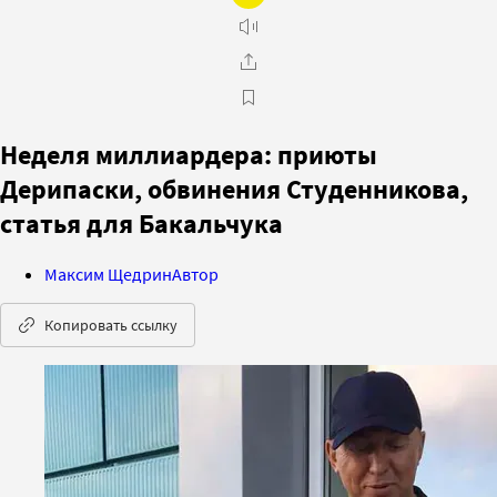
Неделя миллиардера: приюты
Дерипаски, обвинения Студенникова,
статья для Бакальчука
Максим Щедрин
Автор
Копировать ссылку