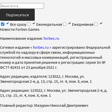
Подписаться
Все сразу
Еженедельная
Ежедневная
Новости Forbes Games
Наименование издания:
forbes.ru
Cетевое издание «
forbes.ru
» зарегистрировано Федеральной
службой по надзору в сфере связи, информационных
технологий и массовых коммуникаций, регистрационный
номер и дата принятия решения о регистрации: серия Эл №
ФС77-82431 от 23 декабря 2021 г.
Адрес редакции, издателя: 123022, г. Москва, ул.
Звенигородская 2-я, д. 13, стр. 15, эт. 4, пом. X, ком. 1
Адрес редакции: 123022, г. Москва, ул. Звенигородская 2-я, д.
13, стр. 15, эт. 4, пом. X, ком. 1
Главный редактор: Мазурин Николай Дмитриевич