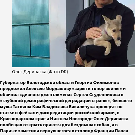
Олег Дерипаска (Фото DR)
Губернатор Вологодской области Георгий Филимонов
предложил Алексею Мордашову «зарыть топор войны» и
обвинил «дивного джентльмена» Сергея Студенникова в
«глубокой демографической деградации страны», бывшего
мужа Татьяны Ким Владислава Бакальчука проверят по
статье о фейках и дискредитации российской армии, в
Краснодарском крае и Нижнем Новгороде Олег Дерипаска
пообещал открыть приюты для бездомных собак, а в
Париже заметили вернувшегося в столицу Франции Павла