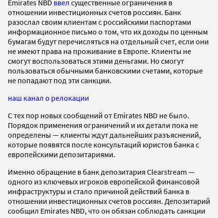
Emirates NBD
ввел
существенные ограничения в
отношении инвестиционных счетов россиян. Банк
разослал своим клиентам с российскими паспортами
информационное письмо о том, что их доходы по ценным
бумагам будут перечисляться на отдельный счет, если они
не имеют права на проживание в Европе. Клиенты не
смогут воспользоваться этими деньгами. Но смогут
пользоваться обычными банковскими счетами, которые
не попадают под эти санкции.
наш канал о релокации
С тех пор новых сообщений от Emirates NBD не было.
Порядок применения ограничений и их детали пока не
определены — клиенты ждут дальнейших разъяснений,
которые появятся после консультаций юристов банка с
европейскими депозитариями.
Именно обращение в банк депозитария Clearstream —
одного из ключевых игроков европейской финансовой
инфраструктуры и стало причиной действий банка в
отношении инвестиционных счетов россиян. Депозитарий
сообщил Emirates NBD, что он обязан соблюдать санкции