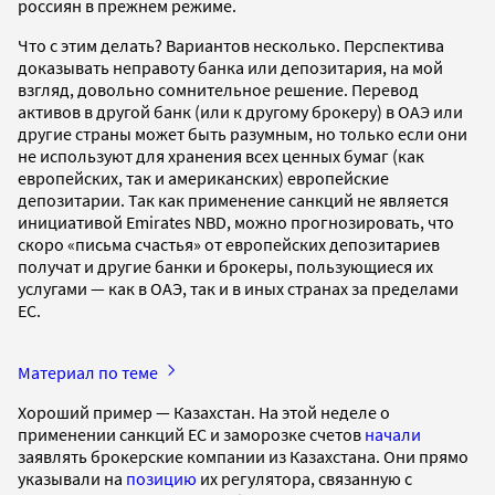
россиян в прежнем режиме.
Что с этим делать? Вариантов несколько. Перспектива
доказывать неправоту банка или депозитария, на мой
взгляд, довольно сомнительное решение. Перевод
активов в другой банк (или к другому брокеру) в ОАЭ или
другие страны может быть разумным, но только если они
не используют для хранения всех ценных бумаг (как
европейских, так и американских) европейские
депозитарии. Так как применение санкций не является
инициативой Emirates NBD, можно прогнозировать, что
скоро «письма счастья» от европейских депозитариев
получат и другие банки и брокеры, пользующиеся их
услугами — как в ОАЭ, так и в иных странах за пределами
ЕС.
Материал по теме
Хороший пример — Казахстан. На этой неделе о
применении санкций ЕС и заморозке счетов
начали
заявлять брокерские компании из Казахстана. Они прямо
указывали на
позицию
их регулятора, связанную с