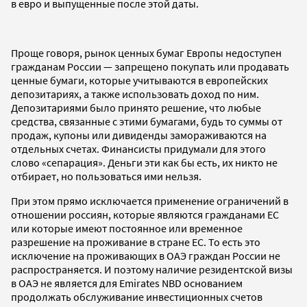
в евро и выпущенные после этой даты.
Проще говоря, рынок ценных бумаг Европы недоступен
гражданам России — запрещено покупать или продавать
ценные бумаги, которые учитываются в европейских
депозитариях, а также использовать доход по ним.
Депозитариями было принято решение, что любые
средства, связанные с этими бумагами, будь то суммы от
продаж, купоны или дивиденды замораживаются на
отдельных счетах. Финансисты придумали для этого
слово «сепарация». Деньги эти как бы есть, их никто не
отбирает, но пользоваться ими нельзя.
При этом прямо исключается применение ограничений в
отношении россиян, которые являются гражданами ЕС
или которые имеют постоянное или временное
разрешение на проживание в стране ЕС. То есть это
исключение на проживающих в ОАЭ граждан России не
распространяется. И поэтому наличие резидентской визы
в ОАЭ не является для Emirates NBD основанием
продолжать обслуживание инвестиционных счетов