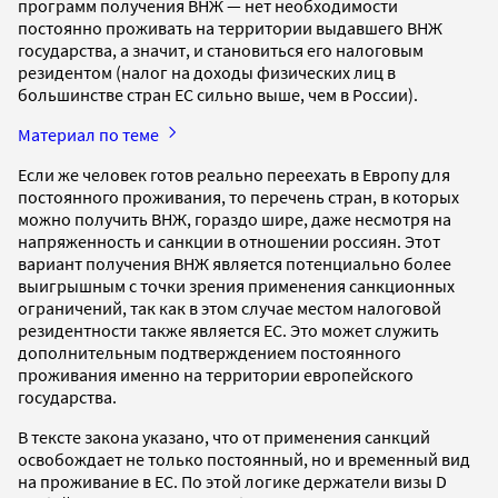
программ получения ВНЖ — нет необходимости
постоянно проживать на территории выдавшего ВНЖ
государства, а значит, и становиться его налоговым
резидентом (налог на доходы физических лиц в
большинстве стран ЕС сильно выше, чем в России).
Материал по теме
Если же человек готов реально переехать в Европу для
постоянного проживания, то перечень стран, в которых
можно получить ВНЖ, гораздо шире, даже несмотря на
напряженность и санкции в отношении россиян. Этот
вариант получения ВНЖ является потенциально более
выигрышным с точки зрения применения санкционных
ограничений, так как в этом случае местом налоговой
резидентности также является ЕС. Это может служить
дополнительным подтверждением постоянного
проживания именно на территории европейского
государства.
В тексте закона указано, что от применения санкций
освобождает не только постоянный, но и временный вид
на проживание в ЕС. По этой логике держатели визы D