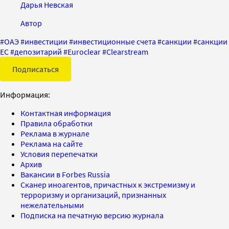
Дарья Невская
Автор
#
ОАЭ
#
инвестиции
#
инвестиционные счета
#
санкции
#
санкции
ЕС
#
депозитарий
#
Euroclear
#
Clearstream
Подписаться
Информация:
Контактная информация
Правила обработки
Реклама в журнале
Реклама на сайте
Условия перепечатки
Архив
Вакансии в Forbes Russia
Сканер иноагентов, причастных к экстремизму и
терроризму и организаций, признанных
нежелательными
Подписка на печатную версию журнала