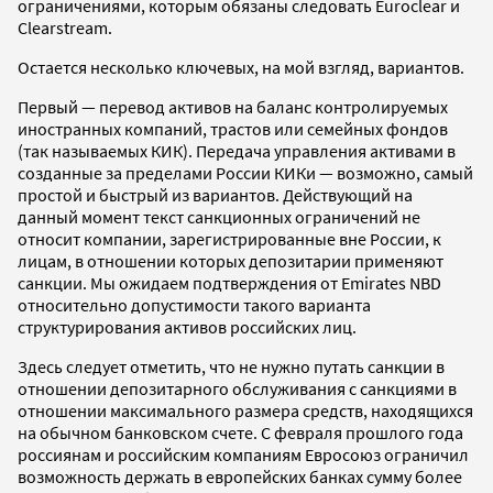
ограничениями, которым обязаны следовать Euroclear и
Clearstream.
Остается несколько ключевых, на мой взгляд, вариантов.
Первый — перевод активов на баланс контролируемых
иностранных компаний, трастов или семейных фондов
(так называемых КИК). Передача управления активами в
созданные за пределами России КИКи — возможно, самый
простой и быстрый из вариантов. Действующий на
данный момент текст санкционных ограничений не
относит компании, зарегистрированные вне России, к
лицам, в отношении которых депозитарии применяют
санкции. Мы ожидаем подтверждения от Emirates NBD
относительно допустимости такого варианта
структурирования активов российских лиц.
Здесь следует отметить, что не нужно путать санкции в
отношении депозитарного обслуживания с санкциями в
отношении максимального размера средств, находящихся
на обычном банковском счете. С февраля прошлого года
россиянам и российским компаниям Евросоюз ограничил
возможность держать в европейских банках сумму более