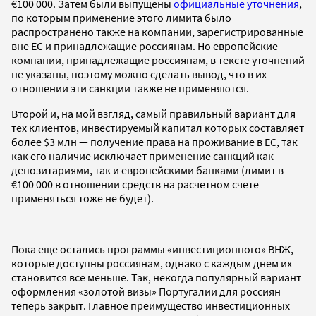
€100 000. Затем были выпущены
официальные уточнения
,
по которым применение этого лимита было
распространено также на компании, зарегистрированные
вне ЕС и принадлежащие россиянам. Но европейские
компании, принадлежащие россиянам, в тексте уточнений
не указаны, поэтому можно сделать вывод, что в их
отношении эти санкции также не применяются.
Второй и, на мой взгляд, самый правильный вариант для
тех клиентов, инвестируемый капитал которых составляет
более $3 млн — получение права на проживание в ЕС, так
как его наличие исключает применение санкций как
депозитариями, так и европейскими банками (лимит в
€100 000 в отношении средств на расчетном счете
применяться тоже не будет).
Пока еще остались программы «инвестиционного» ВНЖ,
которые доступны россиянам, однако с каждым днем их
становится все меньше. Так, некогда популярный вариант
оформления «золотой визы» Португалии для россиян
теперь закрыт. Главное преимущество инвестиционных