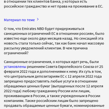
в отношении тех клиентов банка, у которых есть
российское гражданство и нет права на проживание в ЕС.
Материал по теме
О том, что Emirates NBD будет придерживаться
санкционных ограничений ЕС в отношении россиян, было
известно еще около двух месяцев назад. Но сенсацией эта
новость стала только сейчас, так как банк начал массовую
рассылку уведомлений клиентам. В чем причина
ограничений?
Санкционные ограничения, о которых идет речь, были
установлены
решением Совета Европейского Союза от 25
февраля 2022 года и дополнениями к нему. Их суть в том,
что центральным депозитариям ЕС с 12 апреля 2022 года
запрещено предоставлять любые услуги в отношении
обращаемых ценных бумаг (выпущенных после 12 апреля
2022 года) любому гражданину России или лицам,
проживающим в России, а также учрежденным в России
компаниям. Также российским лицам было запрещено
продавать обращаемые ценные бумаги, номинированные