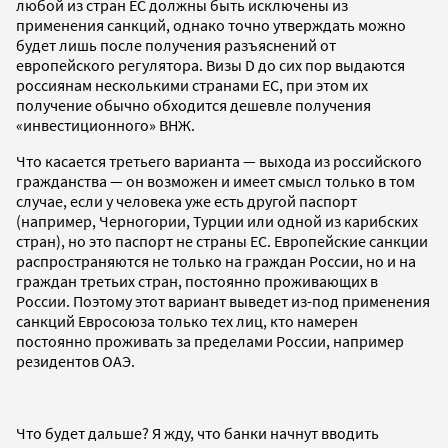
любой из стран ЕС должны быть исключены из
применения санкций, однако точно утверждать можно
будет лишь после получения разъяснений от
европейского регулятора. Визы D до сих пор выдаются
россиянам несколькими странами ЕС, при этом их
получение обычно обходится дешевле получения
«инвестиционного» ВНЖ.
Что касается третьего варианта — выхода из российского
гражданства — он возможен и имеет смысл только в том
случае, если у человека уже есть другой паспорт
(например, Черногории, Турции или одной из карибских
стран), но это паспорт не страны ЕС. Европейские санкции
распространяются не только на граждан России, но и на
граждан третьих стран, постоянно проживающих в
России. Поэтому этот вариант выведет из-под применения
санкций Евросоюза только тех лиц, кто намерен
постоянно проживать за пределами России, например
резидентов ОАЭ.
Что будет дальше? Я жду, что банки начнут вводить