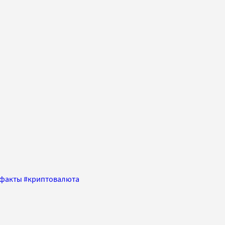
ефакты
#
криптовалюта