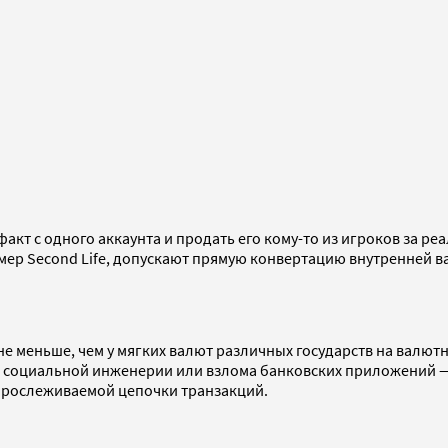
кт с одного аккаунта и продать его кому-то из игроков за ре
мер Second Life, допускают прямую конвертацию внутренней 
не меньше, чем у мягких валют различных государств на валют
т социальной инженерии или взлома банковских приложений —
 прослеживаемой цепочки транзакций.