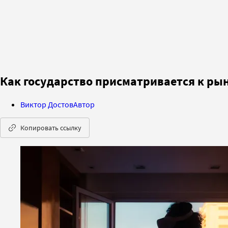
Как государство присматривается к ры
Виктор Достов
Автор
Копировать ссылку