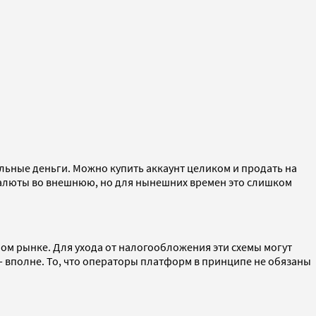
альные деньги. Можно купить аккаунт целиком и продать на
валюты во внешнюю, но для нынешних времен это слишком
ном рынке. Для ухода от налогообложения эти схемы могут
 вполне. То, что операторы платформ в принципе не обязаны