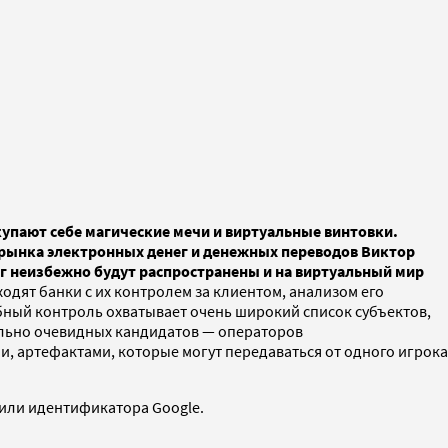
упают себе магические мечи и виртуальные винтовки.
 рынка электронных денег и денежных переводов Виктор
г неизбежно будут распространены и на виртуальный мир
дят банки с их контролем за клиентом, анализом его
ный контроль охватывает очень широкий список субъектов,
вольно очевидных кандидатов — операторов
 артефактами, которые могут передаваться от одного игрока
 или идентификатора Google.