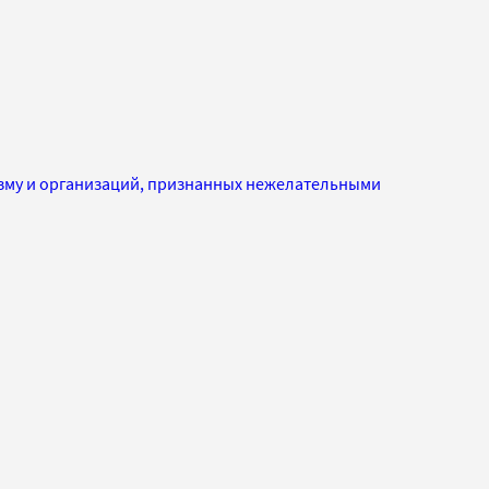
изму и организаций, признанных нежелательными