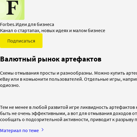
Forbes.Идеи для бизнеса
Канал о стартапах, новых идеях и малом бизнесе
Подписаться
Валютный рынок артефактов
Схемы отмывания просты и разнообразны. Можно купить артефа
eBay или в комьюнити пользователей. Отдельные игры, напри
одиозно.
Тем не менее в любой развитой игре ликвидность артефактов 
быть не очень эффективными, а вот для отмывания доходов о
сообщать о подозрительной активности, приводит к разрыву
Материал по теме