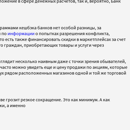
жение в сфере денежных расчетов, так и, вероятно, Банк
граммами кешбэка банков нет особой разницы, за
я по
информации
о попытках разрешения конфликта,
то есть также финансировать скидки в маркетплейсах за счет
его граждан, приобретающих товары и услуги через
ыглядит несколько наивным даже с точки зрения обывателей,
часто можно увидеть еще и цену продажи по акциям, которые
двух рядом расположенных магазинов одной и той же торговой
ве грозит резкое сокращение. Это как минимум. А как
ки, а именно