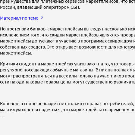
преимущества для платежных сервисов маркетплейсов, что вс
России, владеющий оператором СБП.
Материал по теме
Но претензии банков к маркетплейсам выглядят несколько иск
исключением того, что скидки маркетплейсов являются прозр
маркетплейсы допускают к участию в программах скидок другие
собственных средств. Это открывает возможности для констру
маркетплейсы.
Критики скидок на маркетплейсах указывают на то, что товар
регулярно посещающих обычные магазины. В них на полках мы
могут распространяться на всех или только на участников про
сети на одинаковые товары цены могут существенно различат
Конечно, в споре речь идет не столько о правах потребителей
максимум хочется надеяться, что маркетплейсы со временем п
—