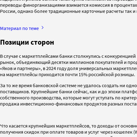
переводы финорганизациями взимается комиссия в процентах 
России, однако более традиционные карточные расчеты так и 
Материал по теме
Позиции сторон
В случае с маркетплейсами банки столкнулись с конкуренцие
рынок, объединяющий десятки миллионов покупателей и прода
«Яков и партнеры», в 2024 году доля универсальных маркетпле
на маркетплейсы приходится почти 15% российской розницы.
За то же время банковской системе не удалось создать ни од
поставщиков. Крупнейшие банки сейчас, как и до эпохи пла
собственного производства, которые могут уступать по крите
продажа инвестиционно-финансовых продуктов разных поставщи
Что касается крупнейших маркетплейсов, то доходы от основ
получения скидок при оплате товаров и услуг через кошелек (W