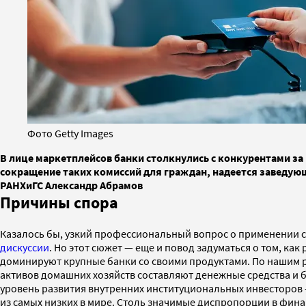
Фото Getty Images
В лице маркетплейсов банки столкнулись с конкурентами з
сокращение таких комиссий для граждан, надеется заведую
РАНХиГС Александр Абрамов
Причины спора
Казалось бы, узкий профессиональный вопрос о применении с
дискуссии
. Но этот сюжет — еще и повод задуматься о том, к
доминируют крупные банки со своими продуктами. По нашим р
активов домашних хозяйств составляют денежные средства и б
уровень развития внутренних институциональных инвесторов 
из самых низких в мире. Столь значимые диспропорции в фин