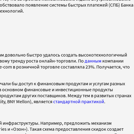
обствовало появление системы быстрых платежей (СПБ) Банка
технологий.
сам довольно быстро удалось создать высокотехнологичный
вому тренду роста онлайн-торговли. По
данным
компании
e-com в розничной торговле составляла 23%. Получается, что
учали бы доступ к финансовым продуктам и услугам разных
 в основном финансовые и инвестиционные продукты
родуктам других поставщиков. Между тем в развитых странах
y, BNY Mellon), является
стандартной практикой
.
ой инфраструктуры. Например, предложить механизм
ies и «Озон»). Такая схема предоставления скидок создает