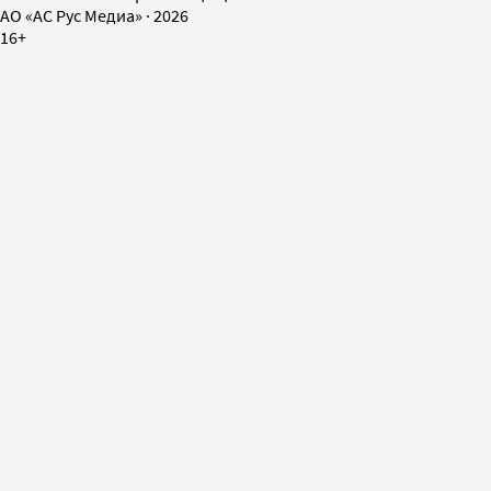
AO «АС Рус Медиа»
·
2026
16+