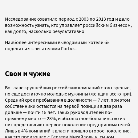
Исследование охватило период с 2003 по 2013 год и дало
возможность узнать, кто управляет российским бизнесом,
как долго, насколько результативно.
Наиболее интересными выводами мы хотели бы
поделиться с читателями Forbes.
Свои и чужие
Во главе крупнейших российских компаний стоят зрелые,
но еще достаточно молодые мужчины (женщин всего три).
Средний срок пребывания в должности — 7 лет, при этом
собственники остаются на первой позиции в два раза
дольше — почти 15 лет. Таких руководителей по-
прежнему много — 28%, и абсолютное большинство из
них представляют первое поколение предпринимателей.
Лишь в 4% компаний к власти пришло второе поколение,
как это произошло с Сергеем Михайловым, сыном