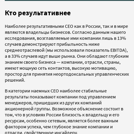
Кто результативнее
Наиболее результативными СЕО как в России, так и в мире
являются владельцы бизнесов. Согласно данным нашего
исследования, возглавляемые ими компании лишь в 13%
случаев демонстрируют прибыльность ниже
среднеотраслевой (мы использовали показатель EBITDA),
а в 33% случаев идут выше рынка. Они обладают глубоким
знанием своего бизнеса — компании, отрасли, страны,
имеют мощную сеть контактов, высокую мотивацию,
простор для принятия неортодоксальных управленческих
решений.
В категории наемных СЕО наиболее стабильные
результаты показывают компании под управлением
менеджеров, пришедших из других компаний
акционерной группы. Возможное объяснение состоит в
том, что в условиях России близость к владельцу и его
ресурсам, особенно сетевым, является более важным
фактором успеха, чем глубокое знание компании и
отрасли, свойственное инсайдеру.