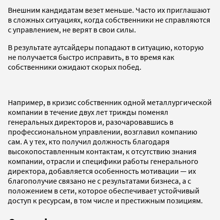
Внешним кандидатам везет меньше. Часто их приглашают
в сложных ситуациях, когда собственники не справляются
с управлением, не верят в свои силы.
В результате аутсайдеры попадают в ситуацию, которую
не получается быстро исправить, в то время как
собственники ожидают скорых побед.
Например, в кризис собственник одной металлургической
компании в течение двух лет трижды поменял
генеральных директоров и, разочаровавшись в
профессиональном управлении, возглавил компанию
сам. А у тех, кто получил должность благодаря
высокопоставленным контактам, к отсутствию знания
компании, отрасли и специфики работы генерального
директора, добавляется особенность мотивации — их
благополучие связано не с результатами бизнеса, а с
положением в сети, которое обеспечивает устойчивый
доступ к ресурсам, в том числе и престижным позициям.