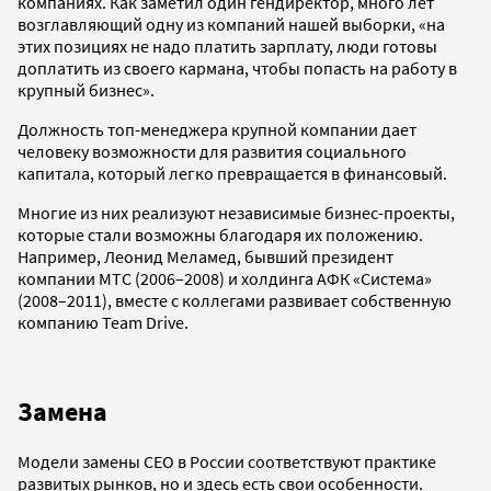
компаниях. Как заметил один гендиректор, много лет
возглавляющий одну из компаний нашей выборки, «на
этих позициях не надо платить зарплату, люди готовы
доплатить из своего кармана, чтобы попасть на работу в
крупный бизнес».
Должность топ-менеджера крупной компании дает
человеку возможности для развития социального
капитала, который легко превращается в финансовый.
Многие из них реализуют независимые бизнес-проекты,
которые стали возможны благодаря их положению.
Например, Леонид Меламед, бывший президент
компании МТС (2006–2008) и холдинга АФК «Система»
(2008–2011), вместе с коллегами развивает собственную
компанию Team Drive.
Замена
Модели замены СЕО в России соответствуют практике
развитых рынков, но и здесь есть свои особенности.