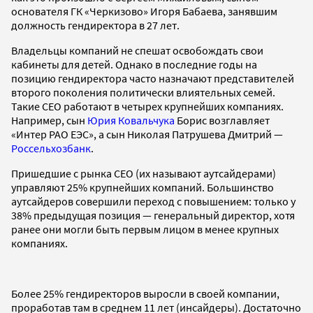
основателя ГК «Черкизово» Игоря Бабаева, занявшим
должность гендиректора в 27 лет.
Владельцы компаний не спешат освобождать свои
кабинеты для детей. Однако в последние годы на
позицию гендиректора часто назначают представителей
второго поколения политически влиятельных семей.
Такие СЕО работают в четырех крупнейших компаниях.
Например, сын
Юрия Ковальчука
Борис возглавляет
«Интер РАО ЕЭС», а сын Николая Патрушева Дмитрий —
Россельхозбанк
.
Пришедшие с рынка СЕО (их называют аутсайдерами)
управляют 25% крупнейших компаний. Большинство
аутсайдеров совершили переход с повышением: только у
38% предыдущая позиция — генеральный директор, хотя
ранее они могли быть первым лицом в менее крупных
компаниях.
Более 25% гендиректоров выросли в своей компании,
проработав там в среднем 11 лет (инсайдеры). Достаточно