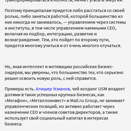
Поэтому принципалам придется либо расстаться со своей
ролью, либо заняться работой, которой большинство из
них никогда не занималось, — управлением через системы
и институты, в том числе управлением наемными СЕО,
включая их подбор, интеграцию, развитие и
вознаграждение. Тем, кто пойдет по второму пути,
придется многому учиться и от очень многого отучаться.
Но, зная интеллект и мотивацию российских бизнес-
лидеров, мы уверены, что большинство тех, кто серьезно
решил освоить новую роль, с ней справится.
Примеры есть.
Алишер Усманов
, чей холдинг USM владеет
долями в таких успешных крупных бизнесах, как
«Мегафон», «Металлоинвест» и Mail.ru Group, не занимает
управленческих позиций, но активно работает через
назначение СЕО и членов советов директоров, а также
использует свой социальный капитал в интересах
бизнеса.