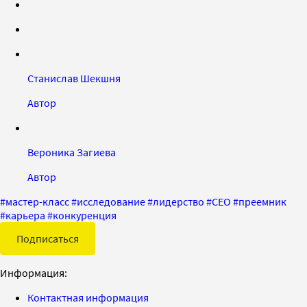
Станислав Шекшня
Автор
Вероника Загиева
Автор
#
мастер-класс
#
исследование
#
лидерство
#
CEO
#
преемник
#
карьера
#
конкуренция
Подписаться
Информация:
Контактная информация