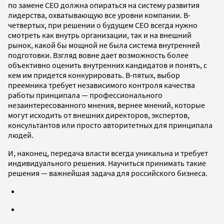
по замене СЕО должна опираться на систему развития
лидерства, охватывающую все уровни компании. В-
четвертых, при решении о будущем СЕО всегда нужно
смотреть как внутрь организации, так и на внешний
рынок, какой бы мощной не была система внутренней
подготовки. Взгляд вовне дает возможность более
объективно оценить внутренних кандидатов и понять, с
кем им придется конкурировать. В-пятых, выбор
преемника требует независимого контроля качества
работы принципала — профессионального
незаинтересованного мнения, вернее мнений, которые
могут исходить от внешних директоров, экспертов,
консультантов или просто авторитетных для принципала
людей.
И, наконец, передача власти всегда уникальна и требует
индивидуального решения. Научиться принимать такие
решения — важнейшая задача для российского бизнеса.