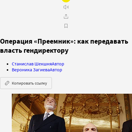
Операция «Преемник»: как передавать
власть гендиректору
Станислав Шекшня
Автор
Вероника Загиева
Автор
Копировать ссылку