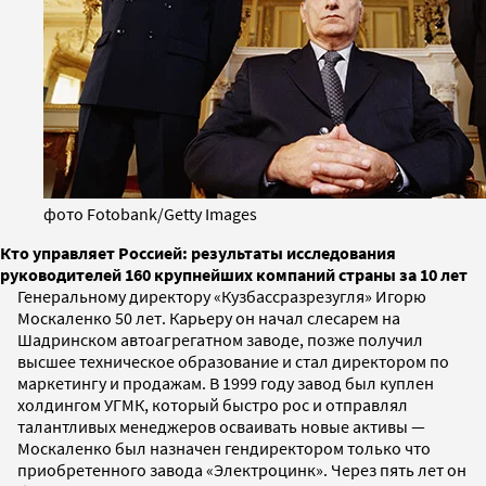
фото Fotobank/Getty Images
Кто управляет Россией: результаты исследования
руководителей 160 крупнейших компаний страны за 10 лет
Генеральному директору «Кузбассразрезугля» Игорю
Москаленко 50 лет. Карьеру он начал слесарем на
Шадринском автоагрегатном заводе, позже получил
высшее техническое образование и стал директором по
маркетингу и продажам. В 1999 году завод был куплен
холдингом УГМК, который быстро рос и отправлял
талантливых менеджеров осваивать новые активы —
Москаленко был назначен гендиректором только что
приобретенного завода «Электроцинк». Через пять лет он