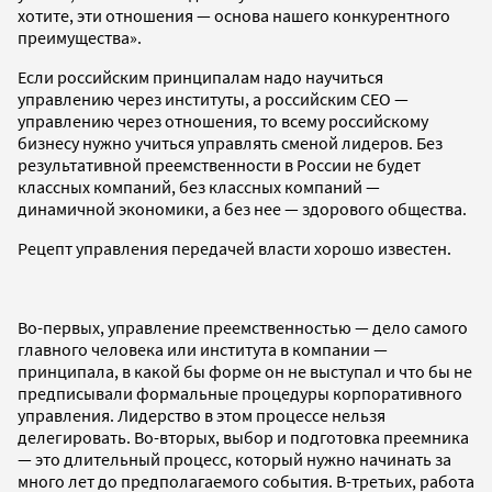
хотите, эти отношения — основа нашего конкурентного
преимущества».
Если российским принципалам надо научиться
управлению через институты, а российским СЕО —
управлению через отношения, то всему российскому
бизнесу нужно учиться управлять сменой лидеров. Без
результативной преемственности в России не будет
классных компаний, без классных компаний —
динамичной экономики, а без нее — здорового общества.
Рецепт управления передачей власти хорошо известен.
Во-первых, управление преемственностью — дело самого
главного человека или института в компании —
принципала, в какой бы форме он не выступал и что бы не
предписывали формальные процедуры корпоративного
управления. Лидерство в этом процессе нельзя
делегировать. Во-вторых, выбор и подготовка преемника
— это длительный процесс, который нужно начинать за
много лет до предполагаемого события. В-третьих, работа