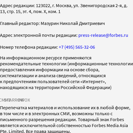
Адрес редакции: 123022, г. Москва, ул. Звенигородская 2-я, д.
13, стр. 15, эт. 4, пом. X, ком. 1
Главный редактор: Мазурин Николай Дмитриевич
Адрес электронной почты редакции:
press-release@forbes.ru
Номер телефона редакции:
+7 (495) 565-32-06
На информационном ресурсе применяются
рекомендательные технологии (информационные технологии
предоставления информации на основе сбора,
систематизации и анализа сведений, относящихся
к предпочтениям пользователей сети «Интернет»,
находящихся на территории Российской Федерации)
СМИ2
SPARROW
INFOX
Перепечатка материалов и использование их в любой форме,
в том числе и в электронных СМИ, возможны только с
письменного разрешения редакции. Товарный знак Forbes
является исключительной собственностью Forbes Media Asia
Pte. Limited. Все права защищены.