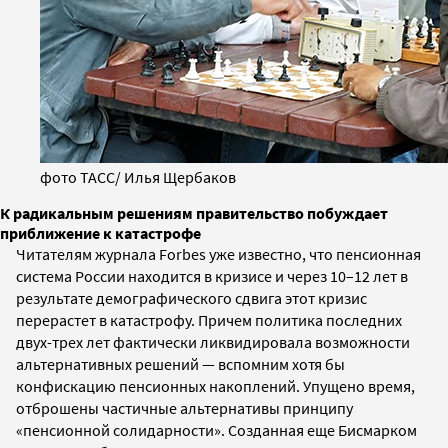
фото ТАСС/ Илья Щербаков
К радикальным решениям правительство побуждает
приближение к катастрофе
Читателям журнала Forbes уже известно, что пенсионная
система России находится в кризисе и через 10–12 лет в
результате демографического сдвига этот кризис
перерастет в катастрофу. Причем политика последних
двух-трех лет фактически ликвидировала возможности
альтернативных решений — вспомним хотя бы
конфискацию пенсионных накоплений. Упущено время,
отброшены частичные альтернативы принципу
«пенсионной солидарности». Созданная еще Бисмарком