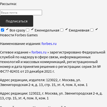
Рассылка:
Подписаться
Все сразу
Еженедельная
Ежедневная
Новости Forbes Games
Наименование издания:
forbes.ru
Cетевое издание «
forbes.ru
» зарегистрировано Федеральной
службой по надзору в сфере связи, информационных
технологий и массовых коммуникаций, регистрационный
номер и дата принятия решения о регистрации: серия Эл №
ФС77-82431 от 23 декабря 2021 г.
Адрес редакции, издателя: 123022, г. Москва, ул.
Звенигородская 2-я, д. 13, стр. 15, эт. 4, пом. X, ком. 1
Адрес редакции: 123022, г. Москва, ул. Звенигородская 2-я, д.
13, стр. 15, эт. 4, пом. X, ком. 1