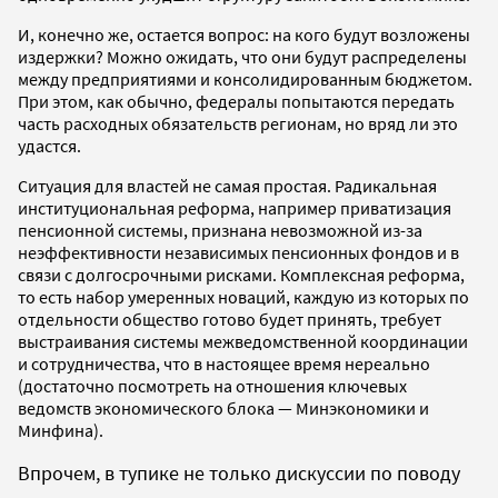
И, конечно же, остается вопрос: на кого будут возложены
издержки? Можно ожидать, что они будут распределены
между предприятиями и консолидированным бюджетом.
При этом, как обычно, федералы попытаются передать
часть расходных обязательств регионам, но вряд ли это
удастся.
Ситуация для властей не самая простая. Радикальная
институциональная реформа, например приватизация
пенсионной системы, признана невозможной из-за
неэффективности независимых пенсионных фондов и в
связи с долгосрочными рисками. Комплексная реформа,
то есть набор умеренных новаций, каждую из которых по
отдельности общество готово будет принять, требует
выстраивания системы межведомственной координации
и сотрудничества, что в настоящее время нереально
(достаточно посмотреть на отношения ключевых
ведомств экономического блока — Мин­экономики и
Минфина).
Впрочем, в тупике не только дискуссии по поводу