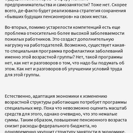
предпринимательства и самозанятости? Тоже нет. Скорее
всего, де-факто будет реализована стратегия сохранения
«бывших будущих пенсионеров» на своих местах.
Во-вторых, помимо устарелости компетенций есть еще
проблема относительно более высокой заболеваемости
пожилых работников. Это создаст дополнительную
нагрузку на работодателей. Возможно, существует какая-
то специальная программа профилактики заболеваний
именно этой возрастной группы? Нет, такой программы
нет, как нет и разговоров о том, что надо бы подумать об
этом. Как нет и разговоров об улучшении условий труда
для этой группы.
Естественно, адаптация экономики к изменению
возрастной структуры работающих потребует программы
специальных мер. Пока что невозможно оценить масштаб
средств для этого, однако очевидно, что это немалые
суммы. Таким образом, повышение пенсионного возраста
снизит расходы федерального бюджета, но
одновременно ухудшит структуру занятости в экономике.