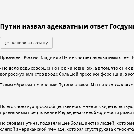
Путин назвал адекватным ответ Госдум
Копировать ссылку
Президент России Владимир Путин считает адекватным ответ 
«Но дело ведь совершенно не в чиновниках, а в том, что они 
вопрос журналистов в ходе большой пресс-конференции, в ко
Таким образом, по мнению Путина, «закон Магнитского» явля
По его словам, опросы общественного мнения свидетельствуют 
правильным предложение Медведева о необходимости развити
По словам Путина, подавляющее большинство людей, которые 
слепой американской Фемиде, которая спустя рукава относитс