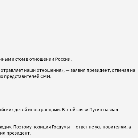
енным актом в отношении России.
о отравляет наши отношения», — заявил президент, отвечая на
ых представителей СМИ.
йских детей иностранцами. В этой связи Путин назвал
юди». Поэтому позиция Госдумы — ответ не усыновителям, а
вил президент.