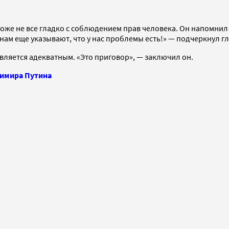
тоже не все гладко с соблюдением прав человека. Он напомнил
 нам еще указывают, что у нас проблемы есть!» — подчеркнул гл
является адекватным. «Это приговор», — заключил он.
димира Путина