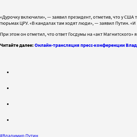
«Дурочку включили», — заявил президент, отметив, что у США 
тюрьмах ЦРУ. «В кандалах там ходят люди», — заявил Путин. «И
При этом он отметил, что ответ Госдумы на «акт Магнитского» 
Читайте далее:
Онлайн-трансляция пресс-конференции Вла
#
Владимир Путин