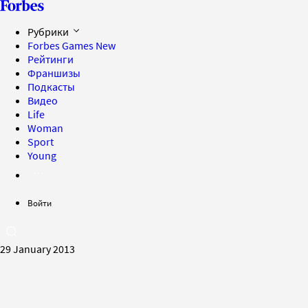
Рубрики
Forbes Games
New
Рейтинги
Франшизы
Подкасты
Видео
Life
Woman
Sport
Young
Войти
29 January 2013