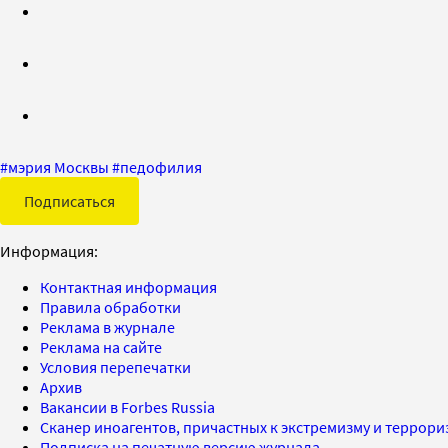
#
мэрия Москвы
#
педофилия
Подписаться
Информация:
Контактная информация
Правила обработки
Реклама в журнале
Реклама на сайте
Условия перепечатки
Архив
Вакансии в Forbes Russia
Сканер иноагентов, причастных к экстремизму и террор
Подписка на печатную версию журнала