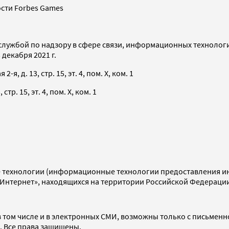
сти Forbes Games
службой по надзору в сфере связи, информационных технолог
декабря 2021 г.
я, д. 13, стр. 15, эт. 4, пом. X, ком. 1
тр. 15, эт. 4, пом. X, ком. 1
технологии (информационные технологии предоставления инф
«Интернет», находящихся на территории Российской Федераци
 том числе и в электронных СМИ, возможны только с письменн
d. Все права защищены.