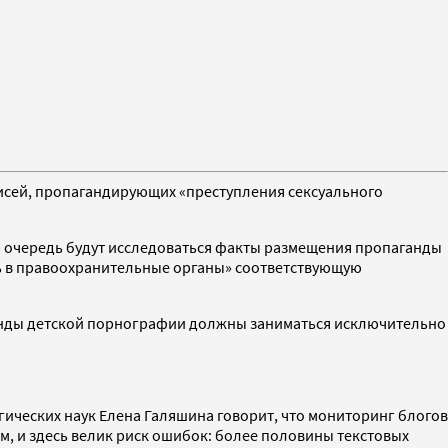
писей, пропагандирующих «преступления сексуального
ую очередь будут исследоваться факты размещения пропаганды
ять в правоохранительные органы» соответствующую
аганды детской порнографии должны заниматься исключительно
ческих наук Елена Галяшина говорит, что мониторинг блогов
, и здесь велик риск ошибок: более половины текстовых