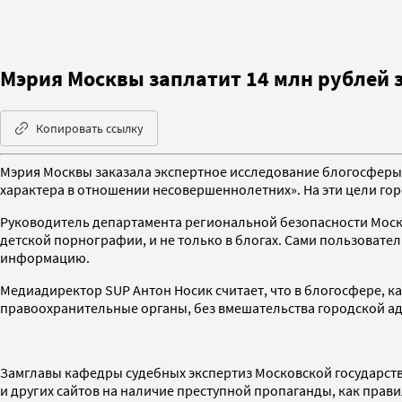
Мэрия Москвы заплатит 14 млн рублей 
Копировать ссылку
Мэрия Москвы заказала экспертное исследование блогосферы 
характера в отношении несовершеннолетних». На эти цели гор
Руководитель департамента региональной безопасности Моск
детской порнографии, и не только в блогах. Сами пользовате
информацию.
Медиадиректор SUP Антон Носик считает, что в блогосфере, к
правоохранительные органы, без вмешательства городской а
Замглавы кафедры судебных экспертиз Московской государств
и других сайтов на наличие преступной пропаганды, как прав