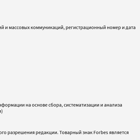
ий и массовых коммуникаций, регистрационный номер и дата
ормации на основе сбора, систематизации и анализа
и)
ого разрешения редакции. Товарный знак Forbes является