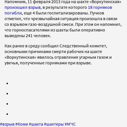
Напомним, 11 февраля 2013 года на шахте «Воркутинская»
произошел взрыв
, в результате которого
18 горняков
погибли
, еще 4 были госпитализированы. Пучков
отметил, что чрезвычайная ситуация произошла в связи
со взрывом газо-воздушной смеси. При этом он напомнил,
что горноспасателями из шахты были оперативно
выведены 241 человек.
Как ранее в среду сообщил Следственный комитет,
основными причинами смерти рабочих на шахте
«Воркутинская» явилось отравление угарным газом и
увечья, полученные горняками при взрыве.
#
взрыв
#
Коми
#
шахта
#
шахтеры
#
МЧС