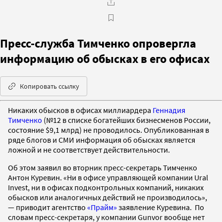
Пресс-служба Тимченко опровергла
информацию об обысках в его офисах
Копировать ссылку
Никаких обысков в офисах миллиардера
Геннадия
Тимченко
(№12 в списке богатейших бизнесменов России,
состояние $9,1 млрд) не проводилось. Опубликованная в
ряде блогов и СМИ информация об обысках является
ложной и не соответствует действительности.
Об этом заявил во вторник пресс-секретарь Тимченко
Антон Куревин. «Ни в офисе управляющей компании Ural
Invest, ни в офисах подконтрольных компаний, никаких
обысков или аналогичных действий не производилось»,
— приводит агентство
«Прайм»
заявление Куревина. По
словам пресс-секретаря, у компании Gunvor вообще нет