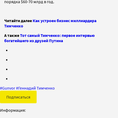
порядка $60-70 млрд в год.
Читайте далее
Как устроен бизнес миллиардера
Тимченко
А также
Тот самый Тимченко: первое интервью
богатейшего из друзей Путина
#
Gunvor
#
Геннадий Тимченко
Подписаться
Информация: