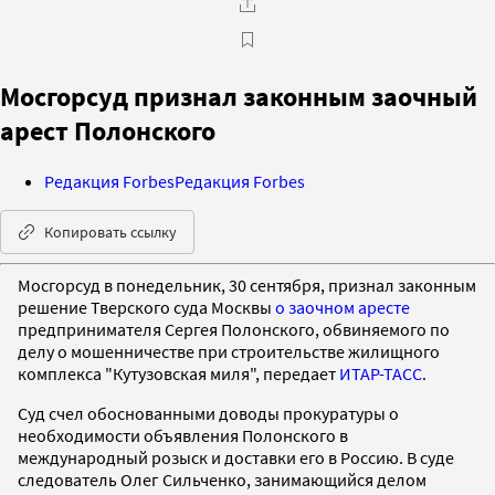
Мосгорсуд признал законным заочный
арест Полонского
Редакция Forbes
Редакция Forbes
Копировать ссылку
Мосгорсуд в понедельник, 30 сентября, признал законным
решение Тверского суда Москвы
о заочном аресте
предпринимателя Сергея Полонского, обвиняемого по
делу о мошенничестве при строительстве жилищного
комплекса "Кутузовская миля", передает
ИТАР-ТАСС
.
Суд счел обоснованными доводы прокуратуры о
необходимости объявления Полонского в
международный розыск и доставки его в Россию. В суде
следователь Олег Сильченко, занимающийся делом