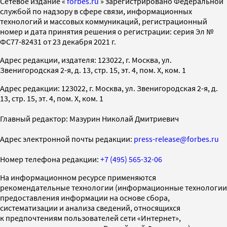
Cетевое издание «
forbes.ru
» зарегистрировано Федеральной
службой по надзору в сфере связи, информационных
технологий и массовых коммуникаций, регистрационный
номер и дата принятия решения о регистрации: серия Эл №
ФС77-82431 от 23 декабря 2021 г.
Адрес редакции, издателя: 123022, г. Москва, ул.
Звенигородская 2-я, д. 13, стр. 15, эт. 4, пом. X, ком. 1
Адрес редакции: 123022, г. Москва, ул. Звенигородская 2-я, д.
13, стр. 15, эт. 4, пом. X, ком. 1
Главный редактор: Мазурин Николай Дмитриевич
Адрес электронной почты редакции:
press-release@forbes.ru
Номер телефона редакции:
+7 (495) 565-32-06
На информационном ресурсе применяются
рекомендательные технологии (информационные технологии
предоставления информации на основе сбора,
систематизации и анализа сведений, относящихся
к предпочтениям пользователей сети «Интернет»,