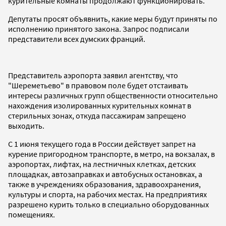
курительные комнаты продолжают функционировать.
Депутаты просят объявнить, какие меры будут приняты по
исполнению принятого закона. Запрос подписали
представители всех думских франций.
Представитель аэропорта заявил агентству, что
"Шереметьево" в правовом поле будет отстаивать
интересы различных групп общественности относительно
нахождения изолированных курительных комнат в
стерильных зонах, откуда пассажирам запрещено
выходить.
С 1 июня текущего года в России действует запрет на
курение пригородном транспорте, в метро, на вокзалах, в
аэропортах, лифтах, на лестничных клетках, детских
площадках, автозаправках и автобусных остановках, а
также в учреждениях образования, здравоохранения,
культуры и спорта, на рабочих местах. На предприятиях
разрешено курить только в специально оборудованных
помещениях.