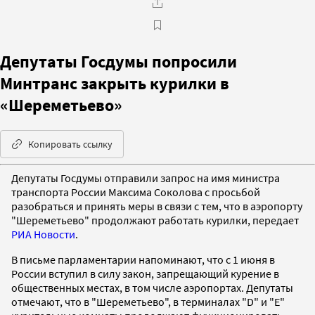
Депутаты Госдумы попросили
Минтранс закрыть курилки в
«Шереметьево»
Копировать ссылку
Депутаты Госдумы отправили запрос на имя министра
транспорта России Максима Соколова с просьбой
разобраться и принять меры в связи с тем, что в аэропорту
"Шереметьево" продолжают работать курилки, передает
РИА Новости
.
В письме парламентарии напоминают, что с 1 июня в
России вступил в силу закон, запрещающий курение в
общественных местах, в том числе аэропортах. Депутаты
отмечают, что в "Шереметьево", в терминалах "D" и "E"