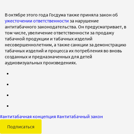
В октябре этого года Госдума также приняла закон об
ужесточении ответственности
за нарушение
антитабачного законодательства. Он предусматривает, в
том числе, увеличение ответственности за продажу
табачной продукции и табачных изделий
несовершеннолетним, а также санкции за демонстрацию
табачных изделий и процесса их потребления во вновь
созданных и предназначенных для детей
аудиовизуальных произведениях.
#
антитабачная концепция
#
антитабачный закон
Подписаться