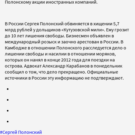
Полонскому акции иностранных компаний.
В России Сергея Полонский обвиняется в хищении 5,7
млрд рублей у дольщиков «Кутузовской мили». Ему грозит
до 10 лет лишения свободы. Бизнесмен объявлен в
международный розыск и заочно арестован в России. В
Камбодже в отношении Полонского расследуется дело о
лишении свободы и насилии в отношении моряков,
которых он нанял в конце 2012 года для поездки на
острова. Адвокат Александр Карабанов в понедельник
сообщил о том, что дело прекращено. Официальные
источники в России эту информацию не подтверждают.
#
Сергей Полонский