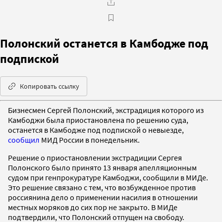
Полонский останется в Камбодже под
подпиской
Копировать ссылку
Бизнесмен Сергей Полонский, экстрадиция которого из
Камбоджи была приостановлена по решению суда,
останется в Камбодже под подпиской о невыезде,
сообщил
МИД России в понедельник.
Решение о приостановлении экстрадиции Сергея
Полонского было принято 13 января апелляционным
судом при генпрокуратуре Камбоджи, сообщили в МИДе.
Это решение связано с тем, что возбужденное против
россиянина дело о применении насилия в отношении
местных моряков до сих пор не закрыто. В МИДе
подтвердили, что Полонский отпущен на свободу.