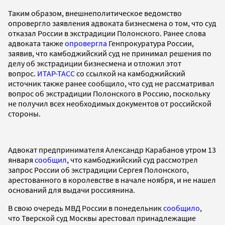
Таким образом, внешнеполитическое ведомство
опровергло заявления адвоката бизнесмена о том, что суд
отказал России в экстрадиции Полонского. Ранее слова
адвоката также
опровергла
Генпрокуратура России,
заявив, что камбоджийский суд не принимал решения по
делу об экстрадиции бизнесмена и отложил этот
вопрос.
ИТАР-ТАСС
со ссылкой на камбоджийский
источник также ранее сообщило, что суд не рассматривал
вопрос об экстрадиции Полонского в Россию, поскольку
не получил всех необходимых документов от российской
стороны.
Адвокат предпринимателя Александр Карабанов утром 13
января
сообщил
, что камбоджийский суд рассмотрел
запрос России об экстрадиции Сергея Полонского,
арестованного в королевстве в начале ноября, и не нашел
оснований для выдачи россиянина.
В свою очередь МВД России в понедельник
сообщило
,
что Тверской суд Москвы арестовал принадлежащие