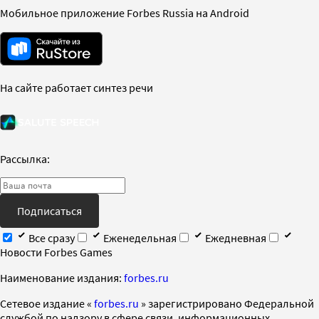
Мобильное приложение Forbes Russia на Android
На сайте работает синтез речи
Рассылка:
Подписаться
Все сразу
Еженедельная
Ежедневная
Новости Forbes Games
Наименование издания:
forbes.ru
Cетевое издание «
forbes.ru
» зарегистрировано Федеральной
службой по надзору в сфере связи, информационных