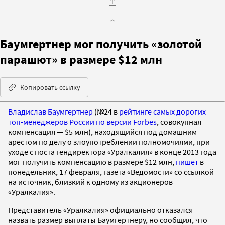
Баумгертнер мог получить «золотой
парашют» в размере $12 млн
Копировать ссылку
Владислав Баумгертнер
(№24 в
рейтинге самых дорогих
топ-менеджеров России по версии Forbes
, совокупная
компенсация — $5 млн), находящийся под домашним
арестом по делу о злоупотреблении полномочиями, при
уходе с поста гендиректора «Уралкалия» в конце 2013 года
мог получить компенсацию в размере $12 млн,
пишет
в
понедельник, 17 февраля, газета «Ведомости» со ссылкой
на источник, близкий к одному из акционеров
«Уралкалия».
Представитель «Уралкалия» официально отказался
назвать размер выплаты Баумгертнеру, но сообщил, что