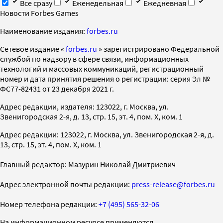
Все сразу
Еженедельная
Ежедневная
Новости Forbes Games
Наименование издания:
forbes.ru
Cетевое издание «
forbes.ru
» зарегистрировано Федеральной
службой по надзору в сфере связи, информационных
технологий и массовых коммуникаций, регистрационный
номер и дата принятия решения о регистрации: серия Эл №
ФС77-82431 от 23 декабря 2021 г.
Адрес редакции, издателя: 123022, г. Москва, ул.
Звенигородская 2-я, д. 13, стр. 15, эт. 4, пом. X, ком. 1
Адрес редакции: 123022, г. Москва, ул. Звенигородская 2-я, д.
13, стр. 15, эт. 4, пом. X, ком. 1
Главный редактор: Мазурин Николай Дмитриевич
Адрес электронной почты редакции:
press-release@forbes.ru
Номер телефона редакции:
+7 (495) 565-32-06
На информационном ресурсе применяются