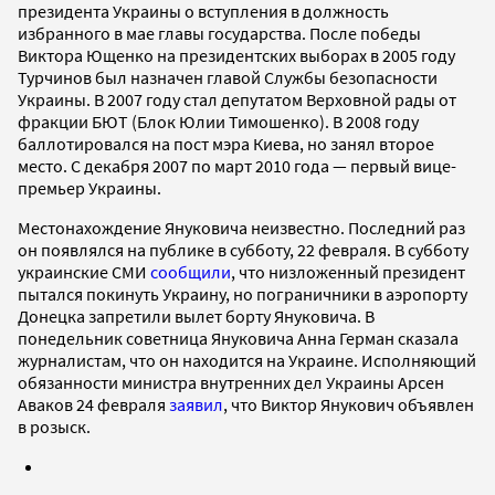
президента Украины о вступления в должность
избранного в мае главы государства. После победы
Виктора Ющенко на президентских выборах в 2005 году
Турчинов был назначен главой Службы безопасности
Украины. В 2007 году стал депутатом Верховной рады от
фракции БЮТ (Блок Юлии Тимошенко). В 2008 году
баллотировался на пост мэра Киева, но занял второе
место. С декабря 2007 по март 2010 года — первый вице-
премьер Украины.
Местонахождение Януковича неизвестно. Последний раз
он появлялся на публике в субботу, 22 февраля. В субботу
украинские СМИ
сообщили
, что низложенный президент
пытался покинуть Украину, но пограничники в аэропорту
Донецка запретили вылет борту Януковича. В
понедельник советница Януковича Анна Герман сказала
журналистам, что он находится на Украине. Исполняющий
обязанности министра внутренних дел Украины Арсен
Аваков 24 февраля
заявил
, что Виктор Янукович объявлен
в розыск.