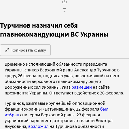
Турчинов назначил себя
главнокомандующим ВС Украины
Копировать ссылку
Временно исполняющий обязанности президента
Украины, спикер Верховной рады Александр Турчинов в
среду, 26 февраля, подписал указ, возложивший на него
обязанности верховного главнокомандующего
Вооруженных сил Украины. Указ
размещен
на сайте
президента Украины. Он вступает в действие с 26 февраля.
Турчинов, замглавы крупнейшей оппозиционной
фракции Украины «Батькивщина», 22 февраля
был
избран
спикером Верховной рады. 23 февраля
украинский парламент, отстранив от власти Виктора
Януковича,
возложил
на Турчинова обязанности