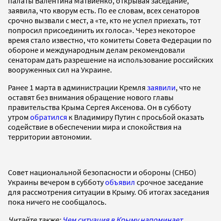
палаты Валентина Матвиенко, открывая заседание,
заявила, что кворум есть. По ее словам, всех сенаторов
срочно вызвали с мест, а «те, кто не успел приехать, тот
попросил присоединить их голоса». Через некоторое
время стало известно, что комитеты Совета Федерации по
обороне и международным делам рекомендовали
сенаторам дать разрешение на использование российских
вооруженных сил на Украине.
Ранее 1 марта в администрации Кремля
заявили
, что не
оставят без внимания обращение нового главы
правительства Крыма Сергея Аксенова. Он в субботу
утром
обратился
к Владимиру Путин с просьбой оказать
содействие в обеспечении мира и спокойствия на
территории автономии.
Совет национальной безопасности и обороны (СНБО)
Украины вечером в субботу
объявил
срочное заседание
для рассмотрения ситуации в Крыму. Об итогах заседания
пока ничего не сообщалось.
Читайте также:
Чем ситуация в Крыму напоминает