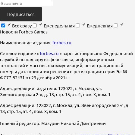
Подписаться
Все сразу
Еженедельная
Ежедневная
Новости Forbes Games
Наименование издания:
forbes.ru
Cетевое издание «
forbes.ru
» зарегистрировано Федеральной
службой по надзору в сфере связи, информационных
технологий и массовых коммуникаций, регистрационный
номер и дата принятия решения о регистрации: серия Эл №
ФС77-82431 от 23 декабря 2021 г.
Адрес редакции, издателя: 123022, г. Москва, ул.
Звенигородская 2-я, д. 13, стр. 15, эт. 4, пом. X, ком. 1
Адрес редакции: 123022, г. Москва, ул. Звенигородская 2-я, д.
13, стр. 15, эт. 4, пом. X, ком. 1
Главный редактор: Мазурин Николай Дмитриевич