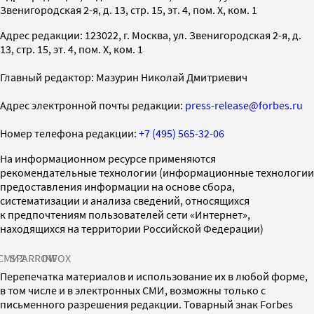
Звенигородская 2-я, д. 13, стр. 15, эт. 4, пом. X, ком. 1
Адрес редакции: 123022, г. Москва, ул. Звенигородская 2-я, д.
13, стр. 15, эт. 4, пом. X, ком. 1
Главный редактор: Мазурин Николай Дмитриевич
Адрес электронной почты редакции:
press-release@forbes.ru
Номер телефона редакции:
+7 (495) 565-32-06
На информационном ресурсе применяются
рекомендательные технологии (информационные технологии
предоставления информации на основе сбора,
систематизации и анализа сведений, относящихся
к предпочтениям пользователей сети «Интернет»,
находящихся на территории Российской Федерации)
СМИ2
SPARROW
INFOX
Перепечатка материалов и использование их в любой форме,
в том числе и в электронных СМИ, возможны только с
письменного разрешения редакции. Товарный знак Forbes