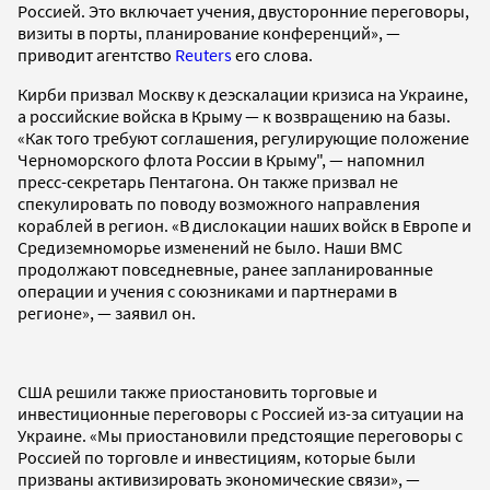
Россией. Это включает учения, двусторонние переговоры,
визиты в порты, планирование конференций», —
приводит агентство
Reuters
его слова.
Кирби призвал Москву к деэскалации кризиса на Украине,
а российские войска в Крыму — к возвращению на базы.
«Как того требуют соглашения, регулирующие положение
Черноморского флота России в Крыму", — напомнил
пресс-секретарь Пентагона. Он также призвал не
спекулировать по поводу возможного направления
кораблей в регион. «В дислокации наших войск в Европе и
Средиземноморье изменений не было. Наши ВМС
продолжают повседневные, ранее запланированные
операции и учения с союзниками и партнерами в
регионе», — заявил он.
США решили также приостановить торговые и
инвестиционные переговоры с Россией из-за ситуации на
Украине. «Мы приостановили предстоящие переговоры с
Россией по торговле и инвестициям, которые были
призваны активизировать экономические связи», —