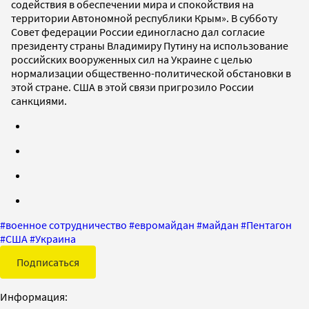
содействия в обеспечении мира и спокойствия на
территории Автономной республики Крым». В субботу
Совет федерации России единогласно дал согласие
президенту страны Владимиру Путину на использование
российских вооруженных сил на Украине с целью
нормализации общественно-политической обстановки в
этой стране. США в этой связи пригрозило России
санкциями.
#
военное сотрудничество
#
евромайдан
#
майдан
#
Пентагон
#
США
#
Украина
Подписаться
Информация: