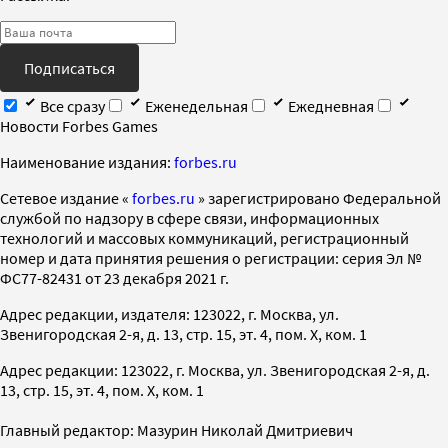
Подписаться
Все сразу
Еженедельная
Ежедневная
Новости Forbes Games
Наименование издания:
forbes.ru
Cетевое издание «
forbes.ru
» зарегистрировано Федеральной
службой по надзору в сфере связи, информационных
технологий и массовых коммуникаций, регистрационный
номер и дата принятия решения о регистрации: серия Эл №
ФС77-82431 от 23 декабря 2021 г.
Адрес редакции, издателя: 123022, г. Москва, ул.
Звенигородская 2-я, д. 13, стр. 15, эт. 4, пом. X, ком. 1
Адрес редакции: 123022, г. Москва, ул. Звенигородская 2-я, д.
13, стр. 15, эт. 4, пом. X, ком. 1
Главный редактор: Мазурин Николай Дмитриевич