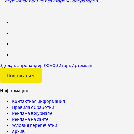
переживает бойкот со стороны операторов
#
дождь
#
провайдер
#
ФАС
#
Игорь Артемьев
Подписаться
Информация:
Контактная информация
Правила обработки
Реклама в журнале
Реклама на сайте
Условия перепечатки
Архив