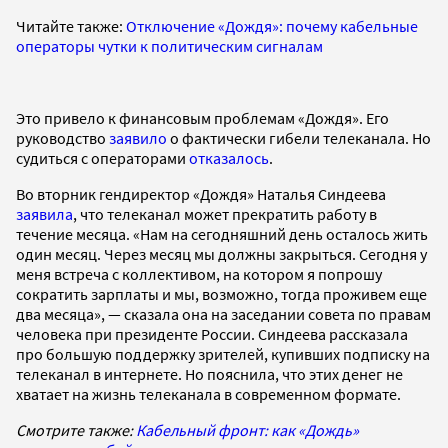
Читайте также:
Отключение «Дождя»: почему кабельные
операторы чутки к политическим сигналам
Это привело к финансовым проблемам «Дождя». Его
руководство
заявило
о фактически гибели телеканала. Но
судиться с операторами
отказалось
.
Во вторник гендиректор «Дождя» Наталья Синдеева
заявила
, что телеканал может прекратить работу в
течение месяца. «Нам на сегодняшний день осталось жить
один месяц. Через месяц мы должны закрыться. Сегодня у
меня встреча с коллективом, на котором я попрошу
сократить зарплаты и мы, возможно, тогда проживем еще
два месяца», — сказала она на заседании совета по правам
человека при президенте России. Синдеева рассказала
про большую поддержку зрителей, купивших подписку на
телеканал в интернете. Но пояснила, что этих денег не
хватает на жизнь телеканала в современном формате.
Смотрите также:
Кабельный фронт: как «Дождь»