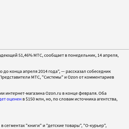
ладеющей 51,46% МТС, сообщает в понедельник, 14 апреля,
 до конца апреля 2014 года", — рассказал собеседник
. Представители МТС, "Системы" и Ozon от комментариев
и интернет-магазина Ozon.ru в конце февраля. Оба
дет оценен
в $150 млн, но, по словам источника агентства,
 сегментах "книги" и "детские товары", "О-курьер",