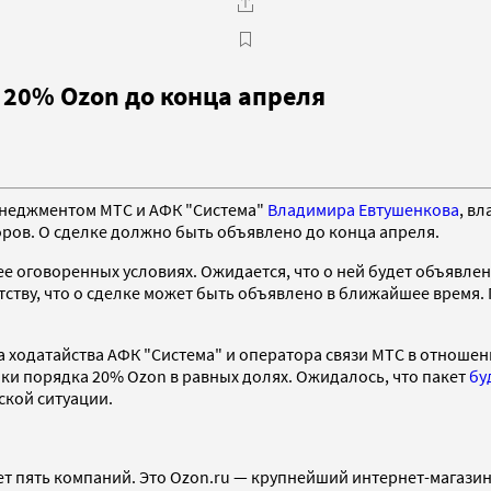
 20% Ozon до конца апреля
енеджментом МТС и АФК "Система"
Владимира Евтушенкова
, в
оров. О сделке должно быть объявлено до конца апреля.
 оговоренных условиях. Ожидается, что о ней будет объявлено
нтству, что о сделке может быть объявлено в ближайшее время
ходатайства АФК "Система" и оператора связи МТС в отношени
пки порядка 20% Ozon в равных долях. Ожидалось, что пакет
бу
ской ситуации.
т пять компаний. Это Ozon.ru — крупнейший интернет-магазин в