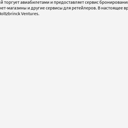
ый торгует авиабилетами и предоставляет сервис бронирования
ернет-магазины и другие сервисы для ретейлеров. В настоящее 
Holtzbrinck Ventures.