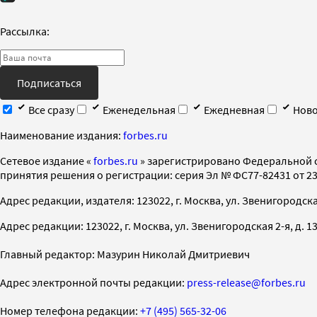
Рассылка:
Подписаться
Все сразу
Еженедельная
Ежедневная
Ново
Наименование издания:
forbes.ru
Cетевое издание «
forbes.ru
» зарегистрировано Федеральной 
принятия решения о регистрации: серия Эл № ФС77-82431 от 23 
Адрес редакции, издателя: 123022, г. Москва, ул. Звенигородская 2-
Адрес редакции: 123022, г. Москва, ул. Звенигородская 2-я, д. 13, с
Главный редактор: Мазурин Николай Дмитриевич
Адрес электронной почты редакции:
press-release@forbes.ru
Номер телефона редакции:
+7 (495) 565-32-06