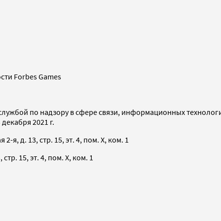
сти Forbes Games
службой по надзору в сфере связи, информационных технолог
декабря 2021 г.
я, д. 13, стр. 15, эт. 4, пом. X, ком. 1
тр. 15, эт. 4, пом. X, ком. 1