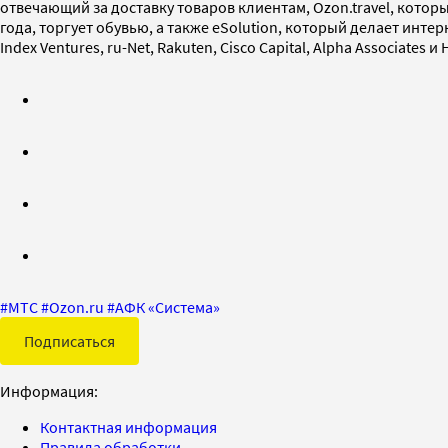
отвечающий за доставку товаров клиентам, Ozon.travel, котор
года, торгует обувью, а также eSolution, который делает инт
Index Ventures, ru-Net, Rakuten, Cisco Capital, Alpha Associates и 
#
МТС
#
Ozon.ru
#
АФК «Система»
Подписаться
Информация:
Контактная информация
Правила обработки