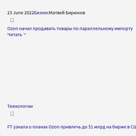
23 June 2022
Бизнес
Матвей Бирюков
Ozon начал продавать товары по параллельному импорту
Читать
Технологии
FT узнала о планах Ozon привлечь до $1 млрд на бирже в С