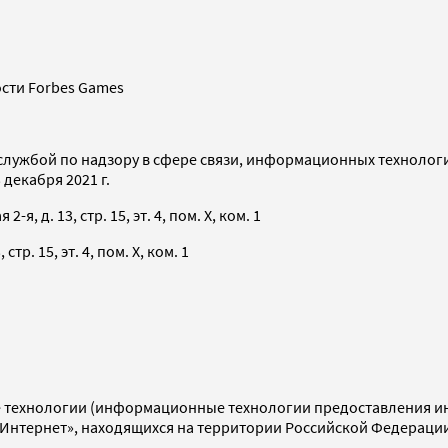
сти Forbes Games
службой по надзору в сфере связи, информационных технолог
декабря 2021 г.
я, д. 13, стр. 15, эт. 4, пом. X, ком. 1
тр. 15, эт. 4, пом. X, ком. 1
технологии (информационные технологии предоставления инф
«Интернет», находящихся на территории Российской Федераци