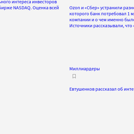
ьного интереса инвесторов
 бирже NASDAQ. Оценка всей
Ozon и «Сбер» устранили разн
которого банк потребовал 1 м
компании и о чем именно был
Источники рассказывали, что
Миллиардеры
Евтушенков рассказал об инт