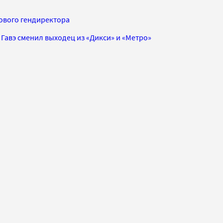
ового гендиректора
авэ сменил выходец из «Дикси» и «Метро»