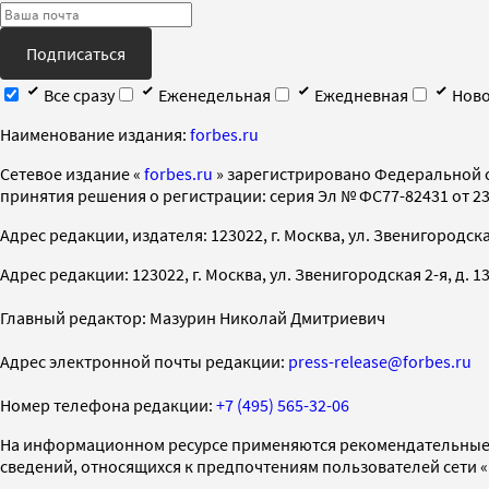
Подписаться
Все сразу
Еженедельная
Ежедневная
Ново
Наименование издания:
forbes.ru
Cетевое издание «
forbes.ru
» зарегистрировано Федеральной 
принятия решения о регистрации: серия Эл № ФС77-82431 от 23 
Адрес редакции, издателя: 123022, г. Москва, ул. Звенигородская 2-
Адрес редакции: 123022, г. Москва, ул. Звенигородская 2-я, д. 13, с
Главный редактор: Мазурин Николай Дмитриевич
Адрес электронной почты редакции:
press-release@forbes.ru
Номер телефона редакции:
+7 (495) 565-32-06
На информационном ресурсе применяются рекомендательные 
сведений, относящихся к предпочтениям пользователей сети 