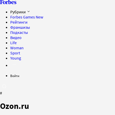
Рубрики
Forbes Games
New
Рейтинги
Франшизы
Подкасты
Видео
Life
Woman
Sport
Young
Войти
#
Ozon.ru