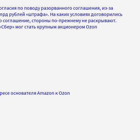
огласия по поводу разорванного соглашения, из-за
лрд рублей «штрафа». На каких условиях договорились
о соглашение, стороны по-прежнему не раскрывают.
 «Сбер» мог стать крупным акционером Ozon
ересе основателя Amazon к Ozon