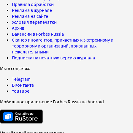
Правила обработки
Реклама в журнале
Реклама на сайте
Условия перепечатки
Архив
Вакансии в Forbes Russia
Сканер иноагентов, причастных к экстремизму и
терроризму и организаций, признанных
нежелательными
Подписка на печатную версию журнала
Мы в соцсетях:
Telegram
ВКонтакте
YouTube
Мобильное приложение Forbes Russia на Android
На сайте работает синтез речи