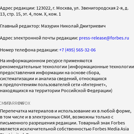
Адрес редакции: 123022, г. Москва, ул. Звенигородская 2-я, д.
13, стр. 15, эт. 4, пом. X, ком. 1
Главный редактор: Мазурин Николай Дмитриевич
Адрес электронной почты редакции:
press-release@forbes.ru
Номер телефона редакции:
+7 (495) 565-32-06
На информационном ресурсе применяются
рекомендательные технологии (информационные технологии
предоставления информации на основе сбора,
систематизации и анализа сведений, относящихся
к предпочтениям пользователей сети «Интернет»,
находящихся на территории Российской Федерации)
СМИ2
SPARROW
INFOX
Перепечатка материалов и использование их в любой форме,
в том числе и в электронных СМИ, возможны только с
письменного разрешения редакции. Товарный знак Forbes
является исключительной собственностью Forbes Media Asia