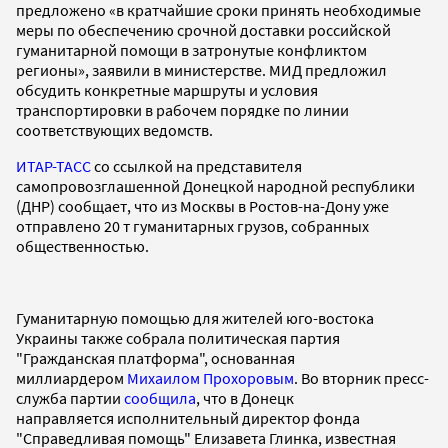
предложено «в кратчайшие сроки принять необходимые
меры по обеспечению срочной доставки российской
гуманитарной помощи в затронутые конфликтом
регионы», заявили в министерстве. МИД предложил
обсудить конкретные маршруты и условия
транспортировки в рабочем порядке по линии
соответствующих ведомств.
ИТАР-ТАСС
со ссылкой на представителя
самопровозглашенной Донецкой народной республики
(ДНР) сообщает, что из Москвы в Ростов-на-Дону уже
отправлено 20 т гуманитарных грузов, собранных
общественностью.
Гуманитарную помощью для жителей юго-востока
Украины также собрала политическая партия
"Гражданская платформа", основанная
миллиардером
Михаилом Прохоровым
. Во вторник пресс-
служба партии
сообщила
, что в Донецк
направляется исполнительный директор фонда
"Справедливая помощь" Елизавета Глинка, известная