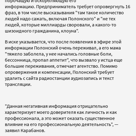
порочащую и оскорбляющую его
информацию. Предприниматель требует опровергнуть 16
фраз, в том числе высказывания "там такое количество
людей надо сажать, включая Полонского" и "не тех
людей, которые миллиарды своровали, а какого-то
шизоидного гражданина, клоуна".
В иске указывается, что после появления в эфире этой
информации Полонский очень переживал, а его мама
"тяжело заболела, у нее начались головные боли,
бессонница, пропал аппетит", что вызвало у истца еще
большие переживания, отмечает агентство. Помимо
опровержения и компенсации, Полонский требует
удалить с сайта радиостанции аудиозапись и текст
трансляции.
"Данная негативная информация отрицательно
характеризует моего доверителя как личность и как
профессионала, а это может оказать существенное
влияние на его профессиональную деятельность", —
заявил Карабанов.