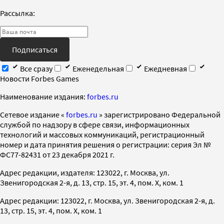
Рассылка:
Подписаться
Все сразу
Еженедельная
Ежедневная
Новости Forbes Games
Наименование издания:
forbes.ru
Cетевое издание «
forbes.ru
» зарегистрировано Федеральной
службой по надзору в сфере связи, информационных
технологий и массовых коммуникаций, регистрационный
номер и дата принятия решения о регистрации: серия Эл №
ФС77-82431 от 23 декабря 2021 г.
Адрес редакции, издателя: 123022, г. Москва, ул.
Звенигородская 2-я, д. 13, стр. 15, эт. 4, пом. X, ком. 1
Адрес редакции: 123022, г. Москва, ул. Звенигородская 2-я, д.
13, стр. 15, эт. 4, пом. X, ком. 1