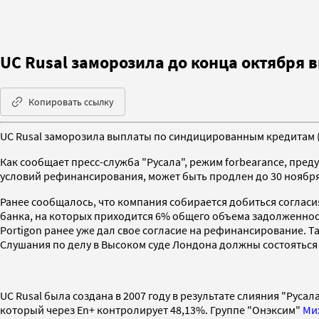
UC Rusal заморозила до конца октября
Копировать ссылку
UC Rusal заморозила выплаты по синдицированным кредитам ($4,
Как сообщает пресс-служба "Русала", режим forbearance, пр
условий рефинансирования, может быть продлен до 30 ноября
Ранее сообщалось, что компания собирается добиться согласи
банка, на которых приходится 6% общего объема задолженност
Portigon ранее уже дал свое согласие на рефинансирование. Т
Слушания по делу в Высоком суде Лондона должны состояться 
UC Rusal была создана в 2007 году в результате слияния "Рус
который через En+ контролирует 48,13%. Группе "Онэксим"
Ми