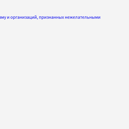
изму и организаций, признанных нежелательными