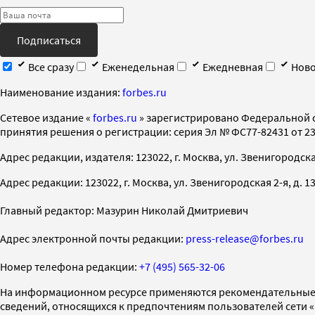
Подписаться
Все сразу
Еженедельная
Ежедневная
Ново
Наименование издания:
forbes.ru
Cетевое издание «
forbes.ru
» зарегистрировано Федеральной 
принятия решения о регистрации: серия Эл № ФС77-82431 от 23 
Адрес редакции, издателя: 123022, г. Москва, ул. Звенигородская 2-
Адрес редакции: 123022, г. Москва, ул. Звенигородская 2-я, д. 13, с
Главный редактор: Мазурин Николай Дмитриевич
Адрес электронной почты редакции:
press-release@forbes.ru
Номер телефона редакции:
+7 (495) 565-32-06
На информационном ресурсе применяются рекомендательные 
сведений, относящихся к предпочтениям пользователей сети 