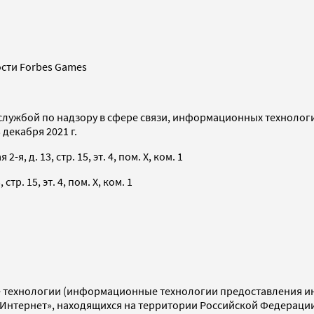
сти Forbes Games
службой по надзору в сфере связи, информационных технолог
декабря 2021 г.
я, д. 13, стр. 15, эт. 4, пом. X, ком. 1
тр. 15, эт. 4, пом. X, ком. 1
технологии (информационные технологии предоставления инф
«Интернет», находящихся на территории Российской Федераци