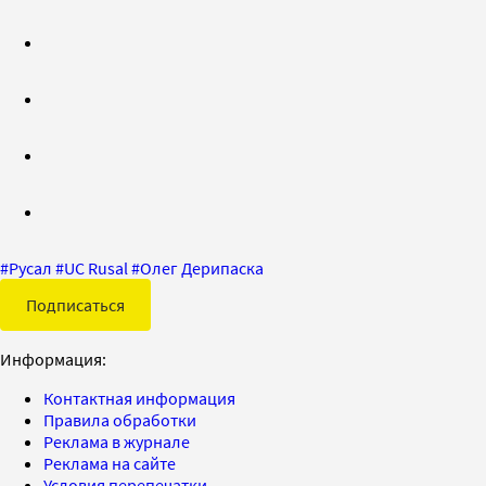
#
Русал
#
UC Rusal
#
Олег Дерипаска
Подписаться
Информация:
Контактная информация
Правила обработки
Реклама в журнале
Реклама на сайте
Условия перепечатки