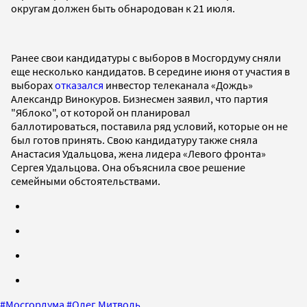
округам должен быть обнародован к 21 июля.
Ранее свои кандидатуры с выборов в Мосгордуму сняли
еще несколько кандидатов. В середине июня от участия в
выборах
отказался
инвестор телеканала «Дождь»
Александр Винокуров. Бизнесмен заявил, что партия
"Яблоко", от которой он планировал
баллотироваться, поставила ряд условий, которые он не
был готов принять. Свою кандидатуру также сняла
Анастасия Удальцова, жена лидера «Левого фронта»
Сергея Удальцова. Она объяснила свое решение
семейными обстоятельствами.
#
Мосгордума
#
Олег Митволь