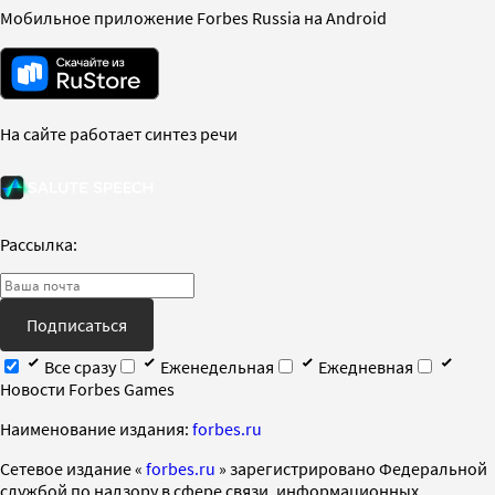
Мобильное приложение Forbes Russia на Android
На сайте работает синтез речи
Рассылка:
Подписаться
Все сразу
Еженедельная
Ежедневная
Новости Forbes Games
Наименование издания:
forbes.ru
Cетевое издание «
forbes.ru
» зарегистрировано Федеральной
службой по надзору в сфере связи, информационных