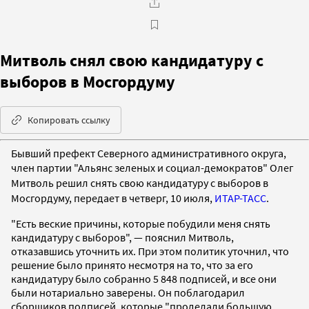
Митволь снял свою кандидатуру с
выборов в Мосгордуму
Копировать ссылку
Бывший префект Северного административного округа,
член
партии "Альянс зеленых и социал-демократов" Олег
Митволь решил снять свою кандидатуру с выборов в
Мосгордуму, передает в четверг, 10 июля,
ИТАР-ТАСС
.
"Есть веские причины, которые побудили меня снять
кандидатуру с выборов", — пояснил Митволь,
отказавшись уточнить их. При этом политик уточнил, что
решение было принято несмотря на то, что за его
кандидатуру было собранно 5 848 подписей, и все они
были нотариально заверены. Он поблагодарил
сборщиков подписей, которые "проделали большую