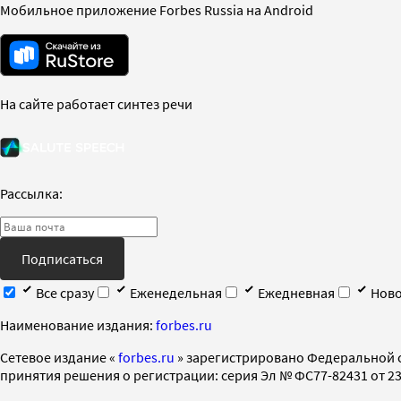
Мобильное приложение Forbes Russia на Android
На сайте работает синтез речи
Рассылка:
Подписаться
Все сразу
Еженедельная
Ежедневная
Ново
Наименование издания:
forbes.ru
Cетевое издание «
forbes.ru
» зарегистрировано Федеральной 
принятия решения о регистрации: серия Эл № ФС77-82431 от 23 