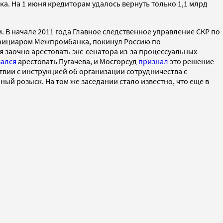
. На 1 июня кредиторам удалось вернуть только 1,1 млрд
 В начале 2011 года Главное следственное управление СКР по
ефициаром Межпромбанка, покинул Россию по
 заочно арестовать экс-сенатора из-за процессуальных
зался
арестовать Пугачева, и Мосгорсуд
признал
это решение
вии с инструкцией об организации сотрудничества с
й розыск. На том же заседании стало известно, что еще в