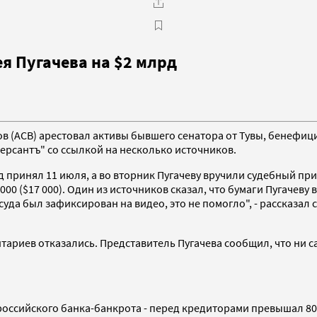
я Пугачева на $2 млрд
ов (АСВ) арестовал активы бывшего сенатора от Тувы, бенефи
мерсантъ" со ссылкой на несколько источников.
 принял 11 июля, а во вторник Пугачеву вручили судебный при
00 ($17 000). Один из источников сказал, что бумаги Пугачеву
суда был зафиксирован на видео, это не помогло", - рассказал
ариев отказались. Представитель Пугачева сообщил, что ни са
.
оссийского банка-банкрота - перед кредиторами превышал 80 