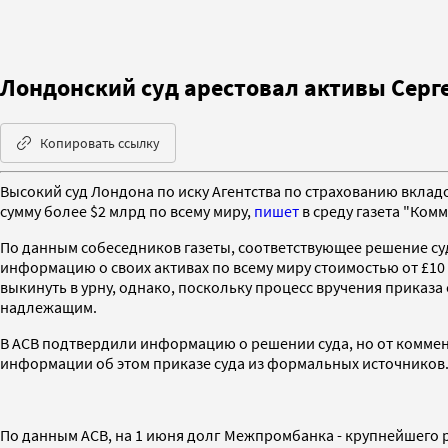
Лондонский суд арестовал активы Серге
Копировать ссылку
Высокий суд Лондона по иску Агентства по страхованию вклад
сумму более $2 млрд по всему миру,
пишет
в среду газета "Ком
По данным собеседников газеты, соответствующее решение суд
информацию о своих активах по всему миру стоимостью от £10 0
выкинуть в урну, однако, поскольку процесс вручения приказа 
надлежащим.
В АСВ подтвердили информацию о решении суда, но от коммент
информации об этом приказе суда из формальных источников
По данным АСВ, на 1 июня долг Межпромбанка - крупнейшего р