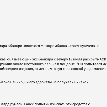
циара обанкротившегося Межпромбанка Сергея Пугачева на
каз, обязывающий экс-банкира к вечеру 18 июля раскрыть АСВ
 вручили около цветочного ларька в Лондоне. "Он попытался их
 собеседник издания, отметив, что суд счел способ уведомления
м экс-банкир, ни его адвокаты не получали никакой
млрд рублей. Ранее попытки взыскать эти средства с