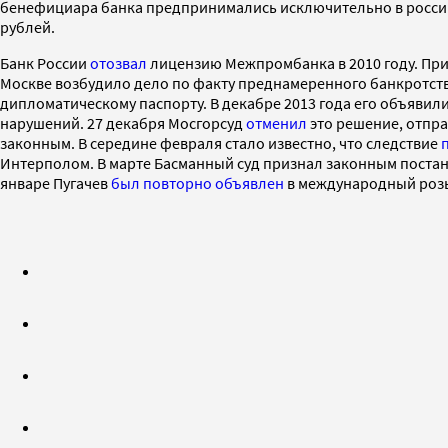
бенефициара банка предпринимались исключительно в российск
рублей.
Банк России
отозвал
лицензию Межпромбанка в 2010 году. При
Москве возбудило дело по факту преднамеренного банкротст
дипломатическому паспорту. В декабре 2013 года его объявил
нарушений. 27 декабря Мосгорсуд
отменил
это решение, отпра
законным. В середине февраля стало известно, что следствие
Интерполом. В марте Басманный суд признал законным постано
январе Пугачев
был повторно объявлен
в международный роз