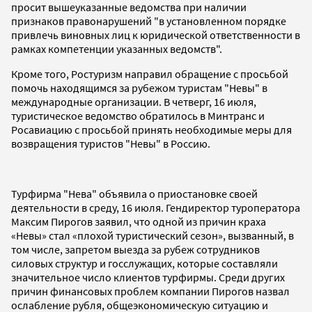
просит вышеуказанные ведомства при наличии
признаков правонарушений "в установленном порядке
привлечь виновных лиц к юридической ответственности в
рамках компетенции указанных ведомств".
Кроме того, Ростуризм направил обращение с просьбой
помочь находящимся за рубежом туристам "Невы" в
международные организации. В четверг, 16 июля,
туристическое ведомство обратилось в Минтранс и
Росавиацию с просьбой принять необходимые меры для
возвращения туристов "Невы" в Россию.
Турфирма "Нева" объявила о приостановке своей
деятельности в среду, 16 июля. Гендиректор туроператора
Максим Пирогов заявил, что одной из причин краха
«Невы» стал «плохой туристический сезон», вызванный, в
том числе, запретом выезда за рубеж сотрудников
силовых структур и госслужащих, которые составляли
значительное число клиентов турфирмы. Среди других
причин финансовых проблем компании Пирогов назвал
ослабление рубля, общеэкономическую ситуацию и