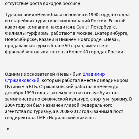
отсутствие роста доходов россиян.
Туркомпания «Нева» была основана в 1990 году, это одна
из старейших туристических компаний России. Ее штаб-
квартира компании находится в Санкт-Петербурге.
Филиалы турфирмы работают в Москве, Екатеринбурге,
Новосибирске, Казани и Нижнем Новгороде. «Нева»,
продававшая туры в более 50 стран, имеет сеть
франчайзинговых агентств в более 40 городах России.
Одним из основателей «Невы» был
Владимир
Стржалковский
, который работал вместе с Владимиром
Путиным в КГБ. Стржалковский работал в «Неве» до
декабря 1999 года, а затем ушел на госслужбу и стал
замминистра по физической культуре, спорту и туризму. В
2004 году он был назначен главой Федерального
агентства по туризму, а в 2008-2012 годы занимал пост
гендиректора ГМК «Норильский никель».