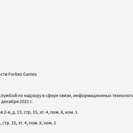
сти Forbes Games
службой по надзору в сфере связи, информационных технолог
декабря 2021 г.
я, д. 13, стр. 15, эт. 4, пом. X, ком. 1
тр. 15, эт. 4, пом. X, ком. 1