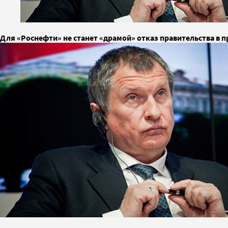
Для «Роснефти» не станет «драмой» отказ правительства в 