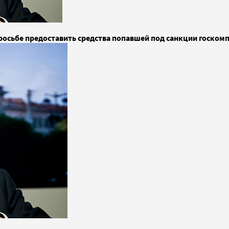
просьбе предоставить средства попавшей под санкции госком