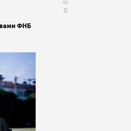
твами ФНБ