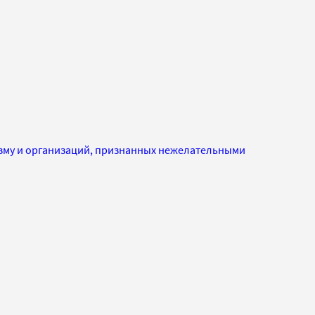
изму и организаций, признанных нежелательными