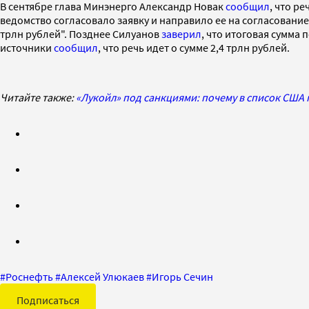
В сентябре глава Минэнерго Александр Новак
сообщил
, что р
ведомство согласовало заявку и направило ее на согласовани
трлн рублей". Позднее Силуанов
заверил
, что итоговая сумма
источники
сообщил
, что речь идет о сумме 2,4 трлн рублей.
Читайте также:
«Лукойл» под санкциями: почему в список США
#
Роснефть
#
Алексей Улюкаев
#
Игорь Сечин
Подписаться