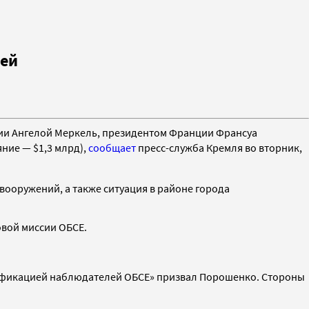
тей
ии
Ангелой Меркель, президентом
Франции
Франсуа
ние — $1,3 млрд),
сообщает
пресс-служба Кремля во вторник,
ооружений, а также ситуация в районе города
овой миссии ОБСЕ.
ерификацией наблюдателей ОБСЕ» призвал Порошенко. Стороны