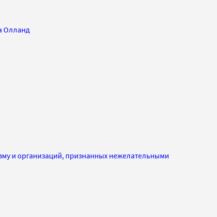
а Олланд
изму и организаций, признанных нежелательными