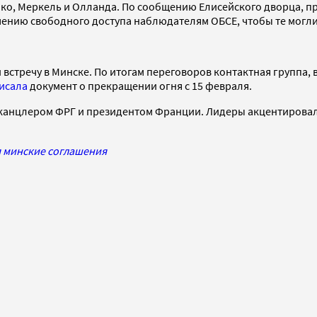
о, Меркель и Олланда. По сообщению Елисейского дворца, пр
чению свободного доступа наблюдателям ОБСЕ, чтобы те могли
встречу в Минске. По итогам переговоров контактная группа, 
исала
документ о прекращении огня с 15 февраля.
 канцлером ФРГ и президентом Франции. Лидеры акцентирова
я минские соглашения