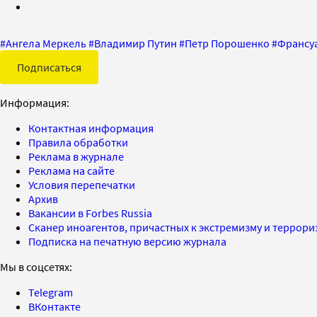
#
Ангела Меркель
#
Владимир Путин
#
Петр Порошенко
#
Франсу
Подписаться
Информация:
Контактная информация
Правила обработки
Реклама в журнале
Реклама на сайте
Условия перепечатки
Архив
Вакансии в Forbes Russia
Сканер иноагентов, причастных к экстремизму и террор
Подписка на печатную версию журнала
Мы в соцсетях:
Telegram
ВКонтакте