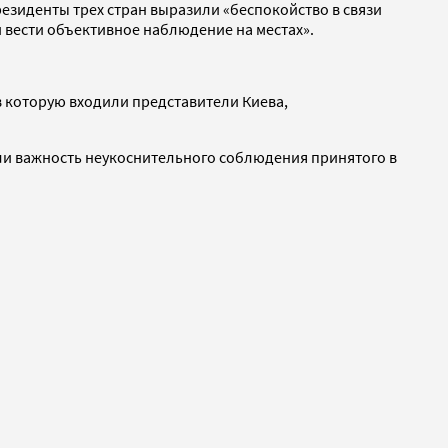
езиденты трех стран выразили «беспокойство в связи
 вести объективное наблюдение на местах».
в которую входили представители Киева,
ли важность неукоснительного соблюдения принятого в