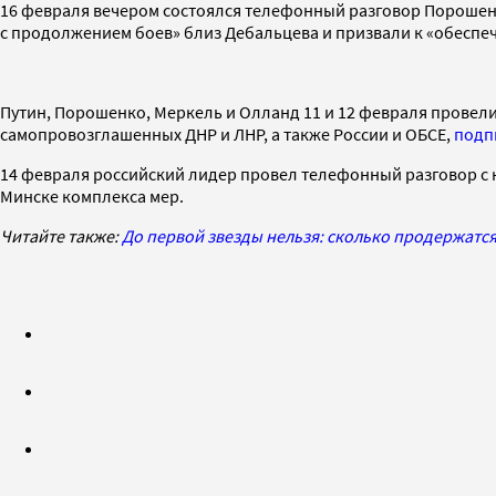
16 февраля вечером состоялся телефонный разговор Порошенк
с продолжением боев» близ Дебальцева и призвали к «обеспе
Путин, Порошенко, Меркель и Олланд 11 и 12 февраля провели 
самопровозглашенных ДНР и ЛНР, а также России и ОБСЕ,
подп
14 февраля российский лидер провел телефонный разговор с
Минске комплекса мер.
Читайте также:
До первой звезды нельзя: сколько продержатс