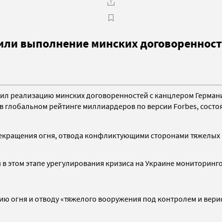
или выполнение минских договореннос
дил реализацию минских договоренностей с канцлером
Герман
в глобальном рейтинге миллиардеров по версии Forbes, состоя
рекращения огня, отвода конфликтующими сторонами тяжелых в
в этом этапе урегулирования кризиса на Украине мониторинг
нию огня и отводу «тяжелого вооружения под контролем и в