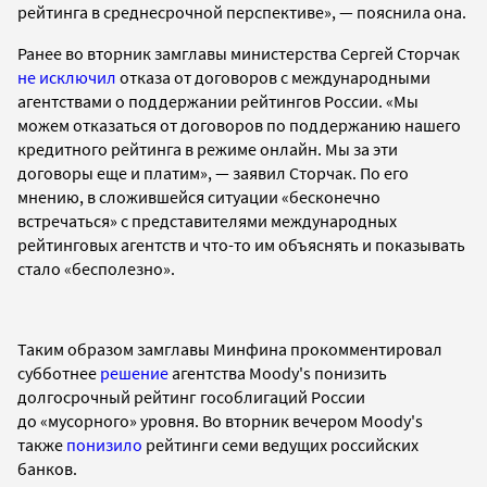
рейтинга в среднесрочной перспективе»
,
— пояснила она.
Ранее во вторник з
амглавы министерства Сергей Сторчак
не исключил
отказа от договоров с международными
агентствами о поддержании рейтингов России
.
«Мы
можем отказаться от договоров по поддержанию нашего
кредитного рейтинга в режиме онлайн. Мы за эти
договоры еще и платим», — заявил Сторчак. По его
мнению, в сложившейся ситуации «бесконечно
встречаться» с представителями международных
рейтинговых агентств и что-то им объяснять и показывать
стало «бесполезно».
Таким образом замглавы Минфина прокомментировал
субботнее
решение
агентства Moody's понизить
долгосрочный рейтинг гособлигаций России
до
«мусорного»
уровня. Во вторник вечером Moody's
также
понизило
рейтинги семи ведущих российских
банков.