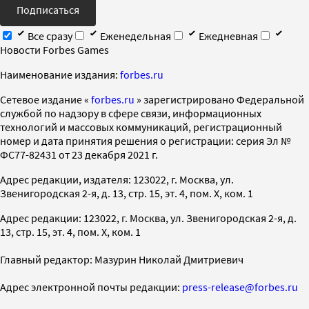
Подписаться
Все сразу
Еженедельная
Ежедневная
Новости Forbes Games
Наименование издания:
forbes.ru
Cетевое издание «
forbes.ru
» зарегистрировано Федеральной
службой по надзору в сфере связи, информационных
технологий и массовых коммуникаций, регистрационный
номер и дата принятия решения о регистрации: серия Эл №
ФС77-82431 от 23 декабря 2021 г.
Адрес редакции, издателя: 123022, г. Москва, ул.
Звенигородская 2-я, д. 13, стр. 15, эт. 4, пом. X, ком. 1
Адрес редакции: 123022, г. Москва, ул. Звенигородская 2-я, д.
13, стр. 15, эт. 4, пом. X, ком. 1
Главный редактор: Мазурин Николай Дмитриевич
Адрес электронной почты редакции:
press-release@forbes.ru