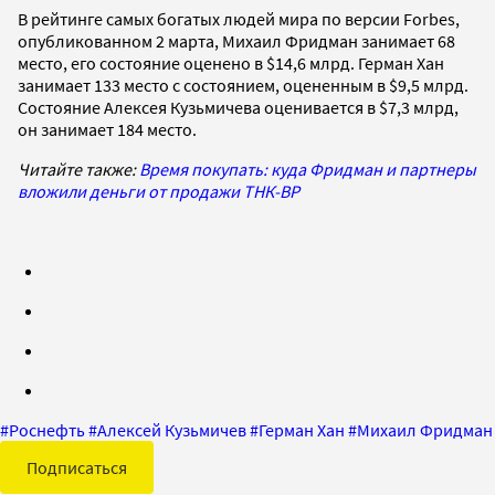
В рейтинге самых богатых людей мира по версии Forbes,
опубликованном 2 марта, Михаил Фридман занимает 68
место, его состояние оценено в $14,6 млрд. Герман Хан
занимает 133 место с состоянием, оцененным в $9,5 млрд.
Состояние Алексея Кузьмичева оценивается в $7,3 млрд,
он занимает 184 место.
Читайте также:
Время покупать: куда Фридман и партнеры
вложили деньги от продажи ТНК-BP
#
Роснефть
#
Алексей Кузьмичев
#
Герман Хан
#
Михаил Фридман
Подписаться