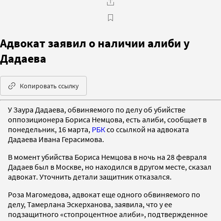
Адвокат заявил о наличии алиби у
Дадаева
Копировать ссылку
У Заура Дадаева, обвиняемого по делу об убийстве
оппозиционера Бориса Немцова, есть алиби, сообщает в
понедельник, 16 марта,
РБК
со ссылкой на адвоката
Дадаева Ивана Герасимова.
В момент убийства Бориса Немцова в ночь на 28 февраля
Дадаев был в Москве, но находился в другом месте, сказал
адвокат. Уточнить детали защитник отказался.
Роза Магомедова, адвокат еще одного обвиняемого по
делу, Тамерлана Эскерханова, заявила, что у ее
подзащитного «стопроцентное алиби», подтвержденное