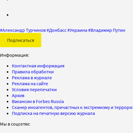
#
Александр Турчинов
#
Донбасс
#
Украина
#
Владимир Путин
Подписаться
Информация:
Контактная информация
Правила обработки
Реклама в журнале
Реклама на сайте
Условия перепечатки
Архив
Вакансии в Forbes Russia
Сканер иноагентов, причастных к экстремизму и террор
Подписка на печатную версию журнала
Мы в соцсетях: