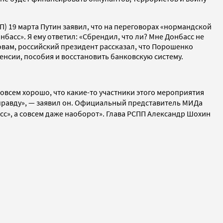
) 19 марта Путин заявил, что на переговорах «нормандской
басс». Я ему ответил: «Сбрендил, что ли? Мне Донбасс не
ловам, российский президент рассказал, что Порошенко
нсии, пособия и восстановить банковскую систему.
овсем хорошо, что какие-то участники этого мероприятия
равду», — заявил он.
Официальный представитель МИДа
с», а совсем даже наоборот». Г
лава РСПП Александр Шохин