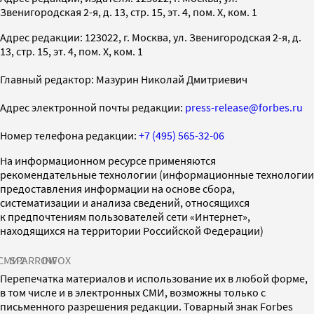
Звенигородская 2-я, д. 13, стр. 15, эт. 4, пом. X, ком. 1
Адрес редакции: 123022, г. Москва, ул. Звенигородская 2-я, д.
13, стр. 15, эт. 4, пом. X, ком. 1
Главный редактор: Мазурин Николай Дмитриевич
Адрес электронной почты редакции:
press-release@forbes.ru
Номер телефона редакции:
+7 (495) 565-32-06
На информационном ресурсе применяются
рекомендательные технологии (информационные технологии
предоставления информации на основе сбора,
систематизации и анализа сведений, относящихся
к предпочтениям пользователей сети «Интернет»,
находящихся на территории Российской Федерации)
СМИ2
SPARROW
INFOX
Перепечатка материалов и использование их в любой форме,
в том числе и в электронных СМИ, возможны только с
письменного разрешения редакции. Товарный знак Forbes