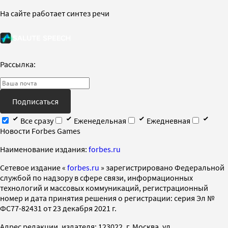
На сайте работает синтез речи
Рассылка:
Подписаться
Все сразу
Еженедельная
Ежедневная
Новости Forbes Games
Наименование издания:
forbes.ru
Cетевое издание «
forbes.ru
» зарегистрировано Федеральной
службой по надзору в сфере связи, информационных
технологий и массовых коммуникаций, регистрационный
номер и дата принятия решения о регистрации: серия Эл №
ФС77-82431 от 23 декабря 2021 г.
Адрес редакции, издателя: 123022, г. Москва, ул.