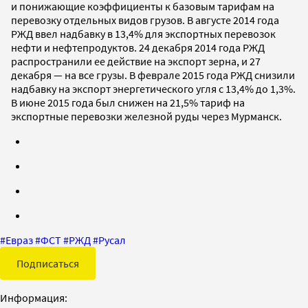
и понижающие коэффициенты к базовым тарифам на
перевозку отдельных видов грузов. В августе 2014 года
РЖД ввел надбавку в 13,4% для экспортных перевозок
нефти и нефтепродуктов. 24 декабря 2014 года РЖД
распространили ее действие на экспорт зерна, и 27
декабря — на все грузы. В феврале 2015 года РЖД снизили
надбавку на экспорт энергетического угля с 13,4% до 1,3%.
В июне 2015 года был снижен на 21,5% тариф на
экспортные перевозки железной руды через Мурманск.
#
Евраз
#
ФСТ
#
РЖД
#
Русал
Подписаться
Информация: