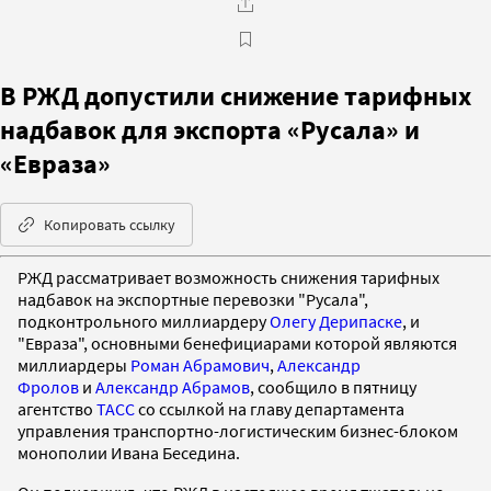
В РЖД допустили снижение тарифных
надбавок для экспорта «Русала» и
«Евраза»
Копировать ссылку
РЖД рассматривает возможность снижения тарифных
надбавок на экспортные перевозки "Русала",
подконтрольного миллиардеру
Олегу Дерипаске
, и
"Евраза", основными бенефициарами которой являются
миллиардеры
Роман Абрамович
,
Александр
Фролов
и
Александр Абрамов
, сообщило в пятницу
агентство
ТАСС
со ссылкой на главу департамента
управления транспортно-логистическим бизнес-блоком
монополии Ивана Беседина.