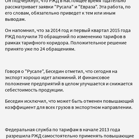
Он подчеркнул, что РЖД в настоящее время тщательно
рассматривает заявки "Русала" и "Евраза". Эта работа, по
его словам, обязательно приведет к тем или иным
выводам.
Он напомнил, что за 2014 год и первый квартал 2015 года
РЖД получили 70 обращений по изменению тарифов в
рамках тарифного коридора. Положительное решение
принято уже по 24 обращениям.
Говоря о "Русале", Беседин отметил, что сегодня на
экспорт хорошо идет алюминий. И финансовое
положение предприятий в целом улучшается и снижается
себестоимость продукции.
Беседин исключил, что может быть отменен повышающий
коэффициент для всех грузов в экспортном направлении.
Федеральная служба по тарифам в начале 2013 года
разрешила РЖД самостоятельно применять повышающие