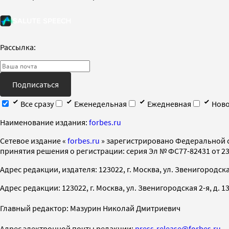
Рассылка:
Подписаться
Все сразу
Еженедельная
Ежедневная
Ново
Наименование издания:
forbes.ru
Cетевое издание «
forbes.ru
» зарегистрировано Федеральной 
принятия решения о регистрации: серия Эл № ФС77-82431 от 23 
Адрес редакции, издателя: 123022, г. Москва, ул. Звенигородская 2-
Адрес редакции: 123022, г. Москва, ул. Звенигородская 2-я, д. 13, с
Главный редактор: Мазурин Николай Дмитриевич
Адрес электронной почты редакции:
press-release@forbes.ru