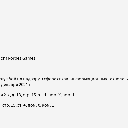
сти Forbes Games
службой по надзору в сфере связи, информационных технолог
декабря 2021 г.
я, д. 13, стр. 15, эт. 4, пом. X, ком. 1
тр. 15, эт. 4, пом. X, ком. 1