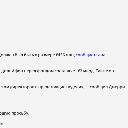
олжен был быть в размере €456 млн,
сообщается
на
 долг Афин перед фондом составляет €2 млрд. Также он
советом директоров в предстоящие недели», — сообщил Джерри
ующую просьбу.
ны.