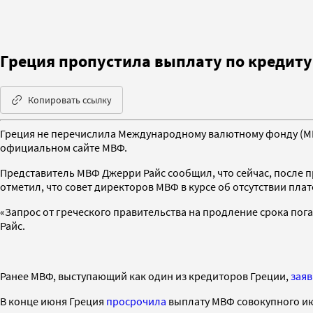
Греция пропустила выплату по кредиту
Копировать ссылку
Греция не перечислила Международному валютному фонду (МВФ
официальном сайте МВФ.
Представитель МВФ Джерри Райс сообщил, что сейчас, после п
отметил, что совет директоров МВФ в курсе об отсутствии плат
«Запрос от греческого правительства на продление срока пог
Райс.
Ранее МВФ, выступающий как один из кредиторов Греции,
зая
В конце июня Греция
просрочила
выплату МВФ совокупного июн