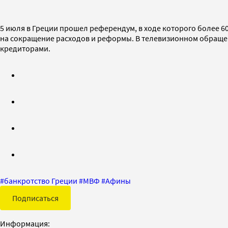
5 июля в Греции прошел референдум, в ходе которого более 
на сокращение расходов и реформы. В телевизионном обращен
кредиторами.
#
банкротство Греции
#
МВФ
#
Афины
Подписаться
Информация: