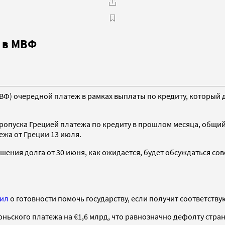
 в МВФ
) очередной платеж в рамках выплаты по кредиту, который д
ропуска Грецией платежа по кредиту в прошлом месяца, общий
ежа от Греции 13 июля.
ашения долга от 30 июня, как ожидается, будет обсуждаться 
вил
о готовности помочь государству, если получит соответств
ьского платежа на €1,6 млрд, что равнозначно дефолту стра