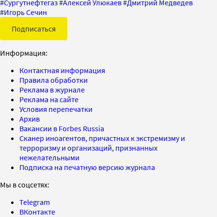
#
Сургутнефтегаз
#
Алексей Улюкаев
#
Дмитрий Медведев
#
Игорь Сечин
Подписаться
Информация:
Контактная информация
Правила обработки
Реклама в журнале
Реклама на сайте
Условия перепечатки
Архив
Вакансии в Forbes Russia
Сканер иноагентов, причастных к экстремизму и
терроризму и организаций, признанных
нежелательными
Подписка на печатную версию журнала
Мы в соцсетях:
Telegram
ВКонтакте