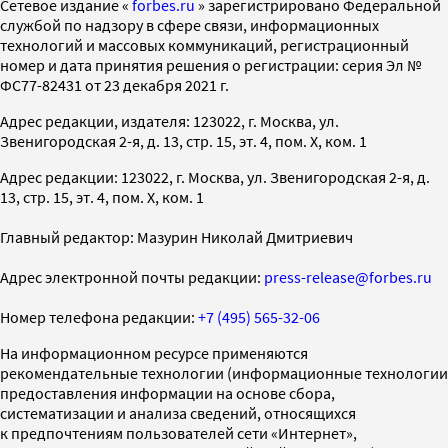
Cетевое издание «
forbes.ru
» зарегистрировано Федеральной
службой по надзору в сфере связи, информационных
технологий и массовых коммуникаций, регистрационный
номер и дата принятия решения о регистрации: серия Эл №
ФС77-82431 от 23 декабря 2021 г.
Адрес редакции, издателя: 123022, г. Москва, ул.
Звенигородская 2-я, д. 13, стр. 15, эт. 4, пом. X, ком. 1
Адрес редакции: 123022, г. Москва, ул. Звенигородская 2-я, д.
13, стр. 15, эт. 4, пом. X, ком. 1
Главный редактор: Мазурин Николай Дмитриевич
Адрес электронной почты редакции:
press-release@forbes.ru
Номер телефона редакции:
+7 (495) 565-32-06
На информационном ресурсе применяются
рекомендательные технологии (информационные технологии
предоставления информации на основе сбора,
систематизации и анализа сведений, относящихся
к предпочтениям пользователей сети «Интернет»,