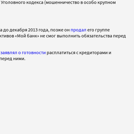
59 Уголовного кодекса (мошенничество в особо крупном
 до декабря 2013 года, позже он
продал
его группе
 активов «Мой банк» не смог выполнить обязательства перед
о
заявлял о готовности
расплатиться с кредиторами и
 перед ними.