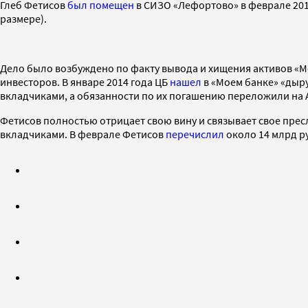
Глеб Фетисов
был помещен
в СИЗО «Лефортово» в феврале 201
размере).
Дело было возбуждено по факту вывода и хищения активов «Мо
инвесторов. В январе 2014 года ЦБ
нашел
в «Моем банке» «дыр
вкладчиками, а обязанности по их погашению переложили на 
Фетисов полностью отрицает свою вину и связывает свое пр
вкладчиками. В феврале Фетисов
перечислил
около 14 млрд р