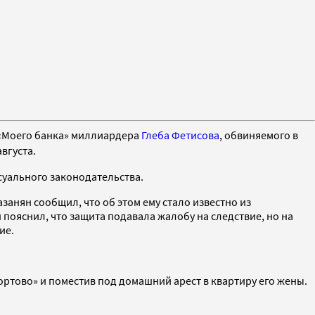
 «Моего банка» миллиардера
Глеба Фетисова
, обвиняемого в
вгуста.
суального законодательства.
занян сообщил, что об этом ему стало известно из
ояснил, что защита подавала жалобу на следствие, но на
ие.
ортово» и поместив под домашний арест в квартиру его жены.